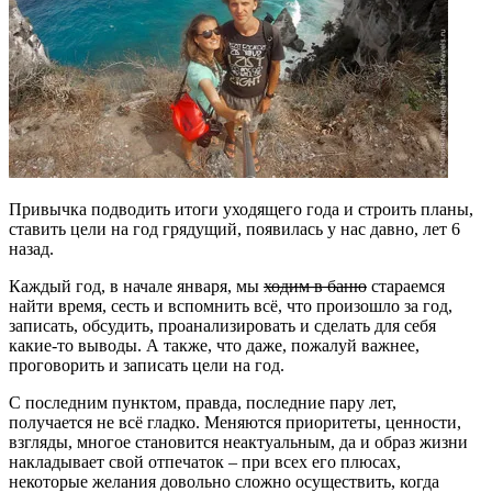
Привычка подводить итоги уходящего года и строить планы,
ставить цели на год грядущий, появилась у нас давно, лет 6
назад.
Каждый год, в начале января, мы
ходим в баню
стараемся
найти время, сесть и вспомнить всё, что произошло за год,
записать, обсудить, проанализировать и сделать для себя
какие-то выводы. А также, что даже, пожалуй важнее,
проговорить и записать цели на год.
С последним пунктом, правда, последние пару лет,
получается не всё гладко. Меняются приоритеты, ценности,
взгляды, многое становится неактуальным, да и образ жизни
накладывает свой отпечаток – при всех его плюсах,
некоторые желания довольно сложно осуществить, когда