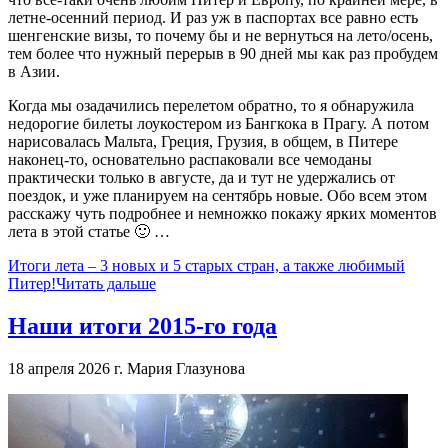
летне-осенний период. И раз уж в паспортах все равно есть
шенгенские визы, то почему бы и не вернуться на лето/осень,
тем более что нужный перерыв в 90 дней мы как раз пробудем
в Азии.
Когда мы озадачились перелетом обратно, то я обнаружила
недорогие билеты лоукостером из Бангкока в Прагу. А потом
нарисовалась Мальта, Греция, Грузия, в общем, в Питере
наконец-то, основательно распаковали все чемоданы
практически только в августе, да и тут не удержались от
поездок, и уже планируем на сентябрь новые. Обо всем этом
расскажу чуть подробнее и немножко покажу ярких моментов
лета в этой статье 🙂 …
Итоги лета – 3 новых и 5 старых стран, а также любимый
Питер!
Читать дальше
Наши итоги 2015-го года
18 апреля 2026 г.
Мария Глазунова