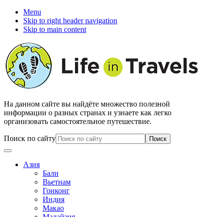
Menu
Skip to right header navigation
Skip to main content
На данном сайте вы найдёте множество полезной
информации о разных странах и узнаете как легко
организовать самостоятельное путешествие.
Поиск по сайту
Азия
Бали
Вьетнам
Гонконг
Индия
Макао
Малайзия