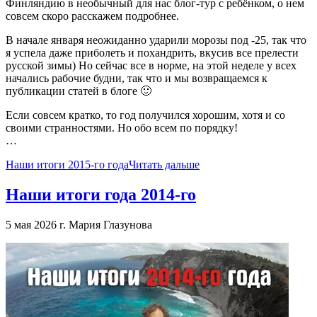
Финляндию в необычный для нас блог-тур с ребёнком, о нем
совсем скоро расскажем подробнее.
В начале января неожиданно ударили морозы под -25, так что
я успела даже приболеть и похандрить, вкусив все прелести
русской зимы) Но сейчас все в норме, на этой неделе у всех
начались рабочие будни, так что и мы возвращаемся к
публикации статей в блоге 🙂
Если совсем кратко, то год получился хорошим, хотя и со
своими странностями. Но обо всем по порядку!
…
Наши итоги 2015-го года
Читать дальше
Наши итоги года 2014-го
5 мая 2026 г.
Мария Глазунова