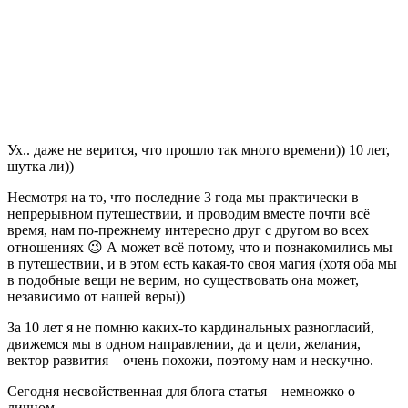
Ух.. даже не верится, что прошло так много времени)) 10 лет,
шутка ли))
Несмотря на то, что последние 3 года мы практически в
непрерывном путешествии, и проводим вместе почти всё
время, нам по-прежнему интересно друг с другом во всех
отношениях 😉 А может всё потому, что и познакомились мы
в путешествии, и в этом есть какая-то своя магия (хотя оба мы
в подобные вещи не верим, но существовать она может,
независимо от нашей веры))
За 10 лет я не помню каких-то кардинальных разногласий,
движемся мы в одном направлении, да и цели, желания,
вектор развития – очень похожи, поэтому нам и нескучно.
Сегодня несвойственная для блога статья – немножко о
личном.