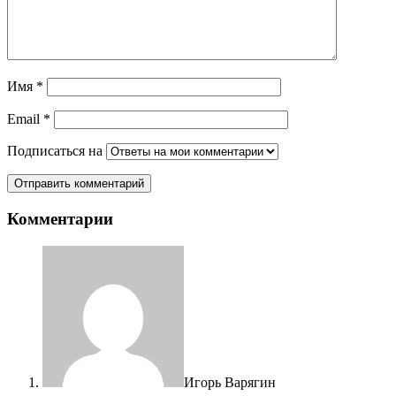
Имя
*
Email
*
Подписаться на
Комментарии
Игорь Варягин