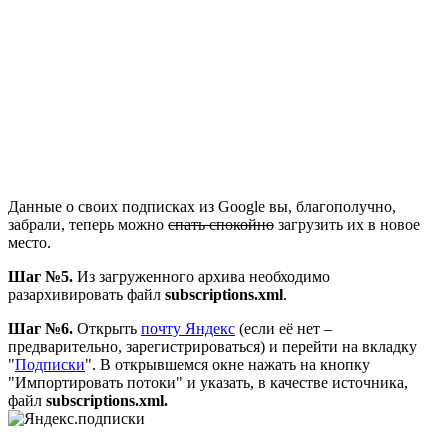
Данные о своих подписках из Google вы, благополучно,
забрали, теперь можно
спать спокойно
загрузить их в новое
место.
Шаг №5.
Из загруженного архива необходимо
разархивировать файл
subscriptions.xml
.
Шаг №6.
Открыть
почту Яндекс
(если её нет –
предварительно, зарегистрироваться) и перейти на вкладку
"
Подписки
". В открывшемся окне нажать на кнопку
"Импортировать потоки" и указать, в качестве источника,
файл
subscriptions.xml.