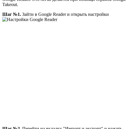
Takeout.
Шаг №1.
Зайти в Google Reader и открыть настройки
Шаг №2.
Перейти на вкладку "Импорт и экспорт" и нажать