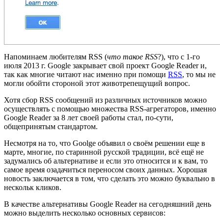
Напоминаем любителям RSS (
что такое RSS
?), что c 1-го
июля 2013 г. Google закрывает свой проект Google Reader и,
так как многие читают нас именно при помощи
RSS
, то мы не
могли обойти стороной этот животрепещущий вопрос.
Хотя сбор RSS сообщений из различных источников можно
осуществлять с помощью множества RSS-агрегаторов, именно
Google Reader за 8 лет своей работы стал, по-сути,
общепринятым стандартом.
Несмотря на то, что Goolge объявил о своём решении еще в
марте, многие, по старинной русской традиции, всё ещё не
задумались об альтернативе и если это относится и к вам, то
самое время озадачиться переносом своих данных. Хорошая
новость заключается в том, что сделать это можно буквально в
нескольк кликов.
В качестве альтернативы Google Reader на сегодняшний день
можно выделить несколько основных сервисов: