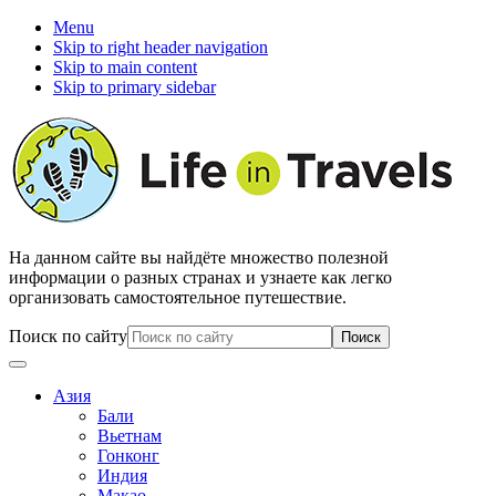
Menu
Skip to right header navigation
Skip to main content
Skip to primary sidebar
На данном сайте вы найдёте множество полезной
информации о разных странах и узнаете как легко
организовать самостоятельное путешествие.
Поиск по сайту
Азия
Бали
Вьетнам
Гонконг
Индия
Макао