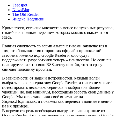
Feedspot
NewsBlur
The Old Reader
Яндекс.Подписки
Кроме этого, есть еще множество менее популярных ресурсов,
с наиболее полным перечнем которых можно ознакомиться
здесь
.
Главная сложность со всеми альтернативами заключается в
том, что большинство сторонних оффлайн приложений
заточены именно под Google Reader и кого будут
поддерживать разработчики теперь – неизвестно. Но если вы
планируете читать свою RSS-ленту онлайн, то это сразу
снимает половину проблем.
В зависимости от задач и потребностей, каждый волен
выбрать свою альтернативу Google Reader, и никто не мешает
потестировать несколько сервисов и выбрать наиболее
удобный, но, как минимум, необходимо забрать свои данные у
Google. Мы же остановили своё внимание на
Яндекс.Подписках, и покажем как перенести данные именно
на их примере.
В первую очередь необходимо выгрузить ваши данные из
Google Reader. Это легко делается при помощи сервиса Google