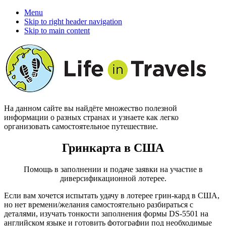
Menu
Skip to right header navigation
Skip to main content
На данном сайте вы найдёте множество полезной
информации о разных странах и узнаете как легко
организовать самостоятельное путешествие.
Гринкарта в США
Помощь в заполнении и подаче заявки на участие в
диверсификационной лотерее.
Если вам хочется испытать удачу в лотерее грин-кард в США,
но нет времени/желания самостоятельно разбираться с
деталями, изучать тонкости заполнения формы DS-5501 на
английском языке и готовить фотографии под необходимые