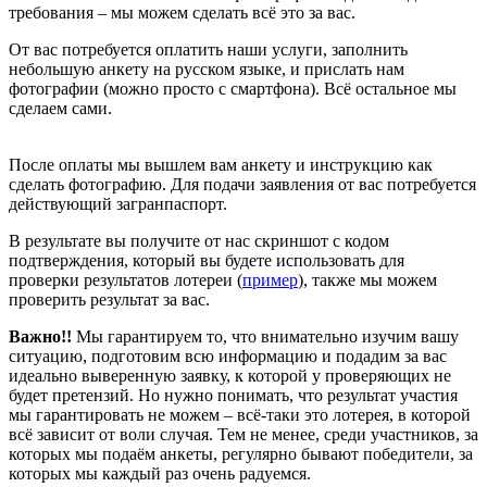
требования – мы можем сделать всё это за вас.
От вас потребуется оплатить наши услуги, заполнить
небольшую анкету на русском языке, и прислать нам
фотографии (можно просто с смартфона). Всё остальное мы
сделаем сами.
После оплаты мы вышлем вам анкету и инструкцию как
сделать фотографию. Для подачи заявления от вас потребуется
действующий загранпаспорт.
В результате вы получите от нас скриншот с кодом
подтверждения, который вы будете использовать для
проверки результатов лотереи (
пример
), также мы можем
проверить результат за вас.
Важно!!
Мы гарантируем то, что внимательно изучим вашу
ситуацию, подготовим всю информацию и подадим за вас
идеально выверенную заявку, к которой у проверяющих не
будет претензий. Но нужно понимать, что результат участия
мы гарантировать не можем – всё-таки это лотерея, в которой
всё зависит от воли случая. Тем не менее, среди участников, за
которых мы подаём анкеты, регулярно бывают победители, за
которых мы каждый раз очень радуемся.