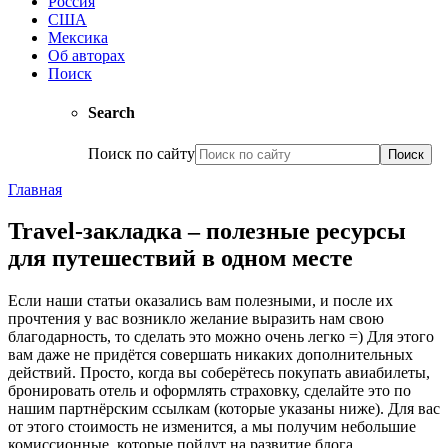
Россия
США
Мексика
Об авторах
Поиск
Search
Поиск по сайту
Главная
Travel-закладка – полезные ресурсы
для путешествий в одном месте
Если наши статьи оказались вам полезными, и после их
прочтения у вас возникло желание выразить нам свою
благодарность, то сделать это можно очень легко =) Для этого
вам даже не придётся совершать никаких дополнительных
действий. Просто, когда вы соберётесь покупать авиабилеты,
бронировать отель и оформлять страховку, сделайте это по
нашим партнёрским ссылкам (которые указаны ниже). Для вас
от этого стоимость не изменится, а мы получим небольшие
комиссионные, которые пойдут на развитие блога.