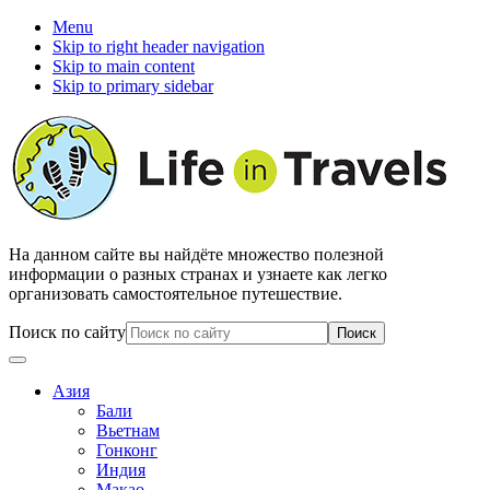
Menu
Skip to right header navigation
Skip to main content
Skip to primary sidebar
На данном сайте вы найдёте множество полезной
информации о разных странах и узнаете как легко
организовать самостоятельное путешествие.
Поиск по сайту
Азия
Бали
Вьетнам
Гонконг
Индия
Макао