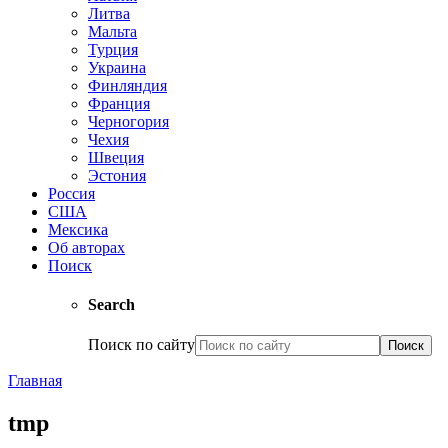
Литва
Мальта
Турция
Украина
Финляндия
Франция
Черногория
Чехия
Швеция
Эстония
Россия
США
Мексика
Об авторах
Поиск
Search
Поиск по сайту
Главная
tmp