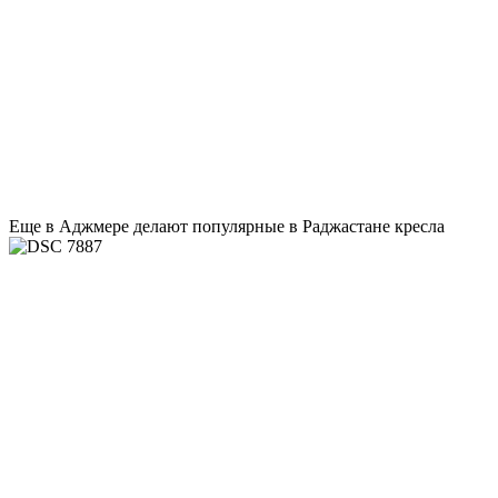
Еще в Аджмере делают популярные в Раджастане кресла