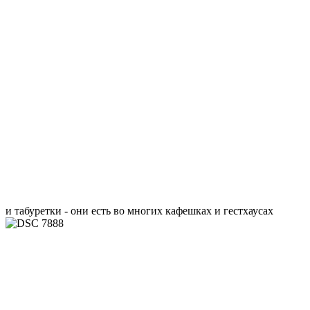
и табуретки - они есть во многих кафешках и гестхаусах