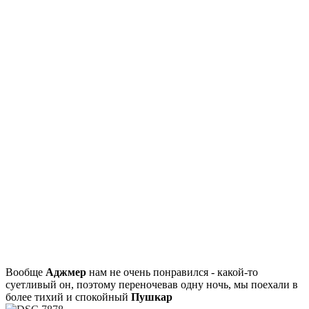
Вообще
Аджмер
нам не очень понравился - какой-то
суетливый он, поэтому переночевав одну ночь, мы поехали в
более тихий и спокойный
Пушкар