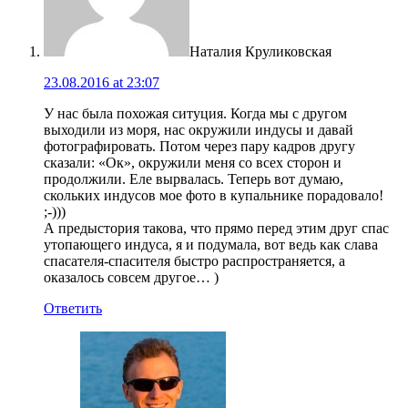
Наталия Круликовская
23.08.2016 at 23:07
У нас была похожая ситуция. Когда мы с другом
выходили из моря, нас окружили индусы и давай
фотографировать. Потом через пару кадров другу
сказали: «Ок», окружили меня со всех сторон и
продолжили. Еле вырвалась. Теперь вот думаю,
скольких индусов мое фото в купальнике порадовало!
;-)))
А предыстория такова, что прямо перед этим друг спас
утопающего индуса, я и подумала, вот ведь как слава
спасателя-спасителя быстро распространяется, а
оказалось совсем другое… )
Ответить