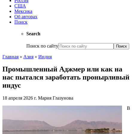
Россия
США
Мексика
Об авторах
Поиск
Search
Поиск по сайту
Главная
»
Азия
»
Индия
Промышленный Аджмер или как на
нас пытался заработать пронырливый
индус
18 апреля 2026 г.
Мария Глазунова
В