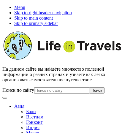
Menu
Skip to right header navigation
Skip to main content
Skip to primary sidebar
На данном сайте вы найдёте множество полезной
информации о разных странах и узнаете как легко
организовать самостоятельное путешествие.
Поиск по сайту
Азия
Бали
Вьетнам
Гонконг
Индия
Макао