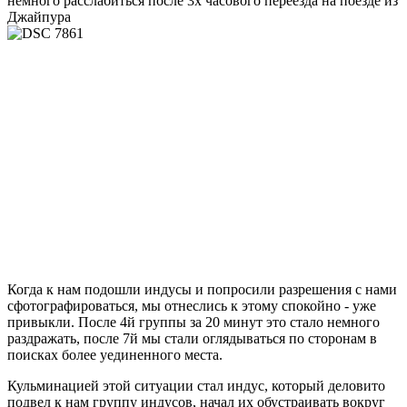
немного расслабиться после 3х часового переезда на поезде из
Джайпура
Когда к нам подошли индусы и попросили разрешения с нами
сфотографироваться, мы отнеслись к этому спокойно - уже
привыкли. После 4й группы за 20 минут это стало немного
раздражать, после 7й мы стали оглядываться по сторонам в
поисках более уединенного места.
Кульминацией этой ситуации стал индус, который деловито
подвел к нам группу индусов, начал их обустраивать вокруг