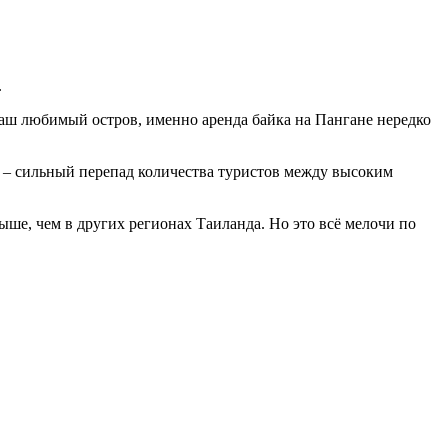
.
 наш любимый остров, именно аренда байка на Пангане нередко
ой – сильный перепад количества туристов между высоким
выше, чем в других регионах Таиланда. Но это всё мелочи по