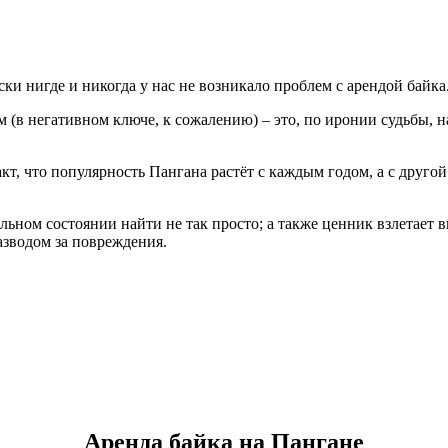
и нигде и никогда у нас не возникало проблем с арендой байка
м (в негативном ключе, к сожалению) – это, по иронии судьбы,
кт, что популярность Пангана растёт с каждым годом, а с друг
льном состоянии найти не так просто; а также ценник взлетает 
азводом за повреждения.
Аренда байка на Пангане