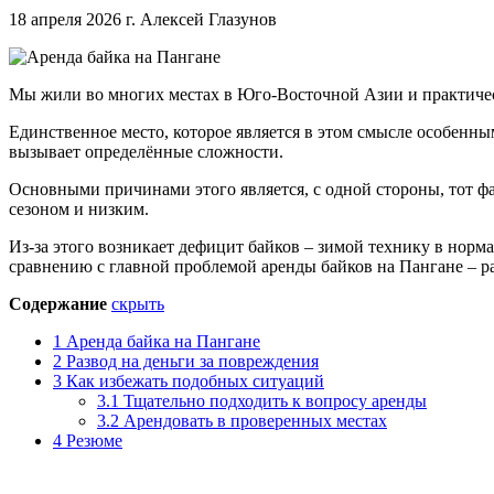
18 апреля 2026 г.
Алексей Глазунов
Мы жили во многих местах в Юго-Восточной Азии и практическ
Единственное место, которое является в этом смысле особенны
вызывает определённые сложности.
Основными причинами этого является, с одной стороны, тот фа
сезоном и низким.
Из-за этого возникает дефицит байков – зимой технику в норма
сравнению с главной проблемой аренды байков на Пангане – р
Содержание
скрыть
1
Аренда байка на Пангане
2
Развод на деньги за повреждения
3
Как избежать подобных ситуаций
3.1
Тщательно подходить к вопросу аренды
3.2
Арендовать в проверенных местах
4
Резюме