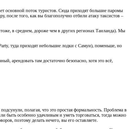
ает основной поток туристов. Сюда приходят большие паромы
у, после того, как вы благополучно отбили атаку таксистов –
ь тоже, в среднем, дороже чем в других регионах Таиланда). Мы
Party, туда приходят небольшие лодки с Самуи), поменьше, но
ный, арендовать там достаточно безопасно, хотя это всё,
 подсунули, полагая, что это простая формальность. Проблема в
 или быть особенно удачливым и уметь торговаться, тогда можно
воров, поэтому делать нечего, вы его оставляете.