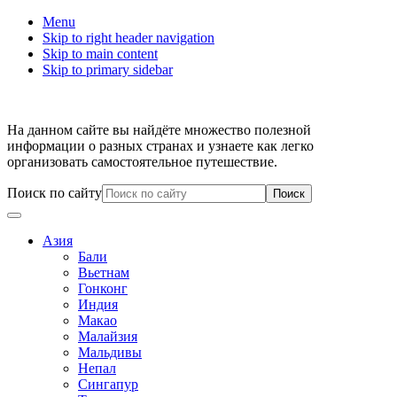
Menu
Skip to right header navigation
Skip to main content
Skip to primary sidebar
На данном сайте вы найдёте множество полезной
информации о разных странах и узнаете как легко
организовать самостоятельное путешествие.
Поиск по сайту
Азия
Бали
Вьетнам
Гонконг
Индия
Макао
Малайзия
Мальдивы
Непал
Сингапур