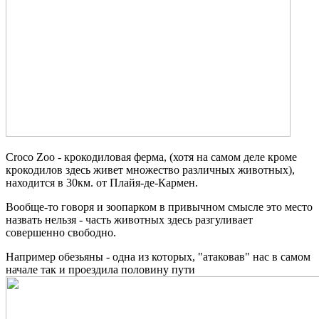
Croco Zoo - крокодиловая ферма, (хотя на самом деле кроме
крокодилов здесь живет множество различных животных),
находится в 30км. от Плайя-де-Кармен.
Вообще-то говоря и зоопарком в привычном смысле это место
назвать нельзя - часть животных здесь разгуливает
совершенно свободно.
Например обезьяны - одна из которых, "атаковав" нас в самом
начале так и проездила половину пути