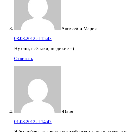
Алексей и Мария
08.08.2012 at 15:43
Ну они, всё-таки, не дикие =)
Ответить
Юлия
01.08.2012 at 14:47
Я бы побоялась таких крокозябр взять в руки, смелчаки