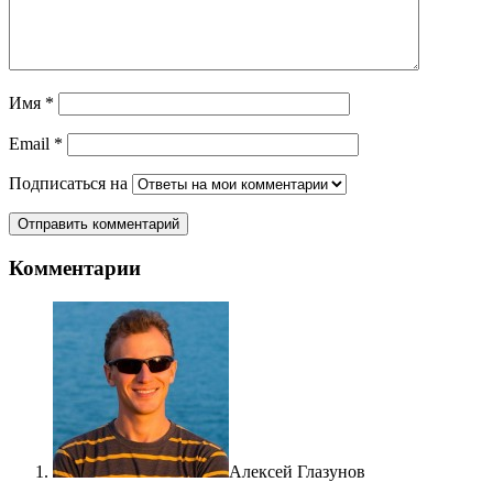
Имя
*
Email
*
Подписаться на
Комментарии
Алексей Глазунов