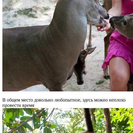
В общем место довольно любопытное, здесь можно неплохо
провести время