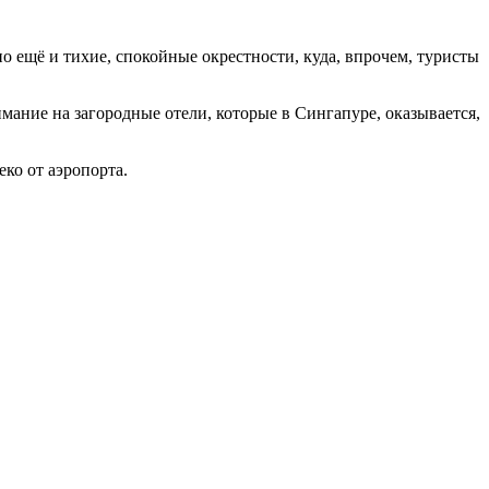
но ещё и тихие, спокойные окрестности, куда, впрочем, туристы
имание на загородные отели, которые в Сингапуре, оказывается,
еко от аэропорта.