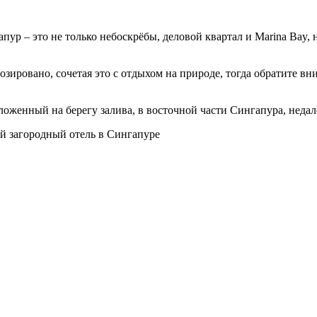
пур – это не только небоскрёбы, деловой квартал и Marina Bay, 
озировано, сочетая это с отдыхом на природе, тогда обратите вн
ложенный на берегу залива, в восточной части Сингапура, недал