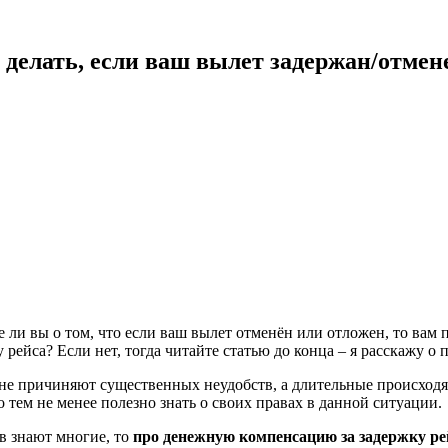
 делать, если ваш вылет задержан/отмен
е ли вы о том, что если ваш вылет отменён или отложен, то вам
 рейса? Если нет, тогда читайте статью до конца – я расскажу о 
не причиняют существенных неудобств, а длительные происходят
о тем не менее полезно знать о своих правах в данной ситуации.
в знают многие, то
про денежную компенсацию за задержку рей