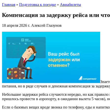
Главная
»
Подготовка к поездке
»
Авиабилеты
Компенсация за задержку рейса или что
18 апреля 2026 г.
Алексей Глазунов
Знает
питания, но в ряде случаев и денежная компенсация за задержку
Небольшие задержки рейса случаются нередко, но как правило 
пришлось провести в аэропорту, в ожидании вылета 5 часов), н
Если о базовых вещах вроде звонка по телефону, еды и напитко