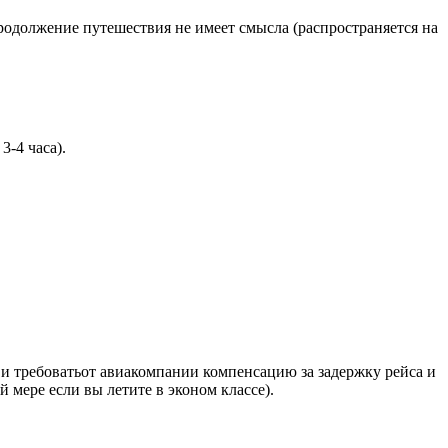
родолжение путешествия не имеет смысла (распространяется на
-4 часа).
 и требоватьот авиакомпании компенсацию за задержку рейса и
 мере если вы летите в эконом классе).