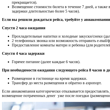
прекращается).
Возмещение стоимости билета в течение 7 дней, а также
задержки длительностью более 5 часов).
Если вы решили дождаться рейса, требуйте у авиакомпании
Спустя 2 часа ожидания
Прохладительные напитки и холодные закуски/снеки (дале
2 телефонных звонка или возможность отправить e-mail/ф
Предоставление комнаты матери и ребенка (для родителей 
Спустя 4 часа задержки
Горячее питание (далее каждые 6 часов).
При необходимости ожидания следующего рейса 8 часов в дн
Размещение в гостинице на время задержки.
Трансфер до места размещения и обратно в аэропорт.
Если авиакомпания категорически отказывается предоставлять 
возмещение потраченных денег уже после поездки (размещение 