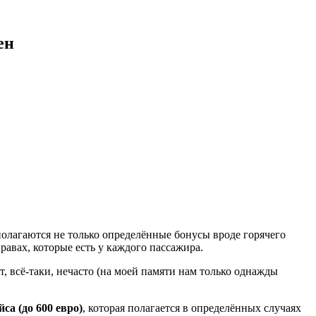
ен
 полагаются не только определённые бонусы вроде горячего
правах, которые есть у каждого пассажира.
, всё-таки, нечасто (на моей памяти нам только однажды
са (до 600 евро)
, которая полагается в определённых случаях