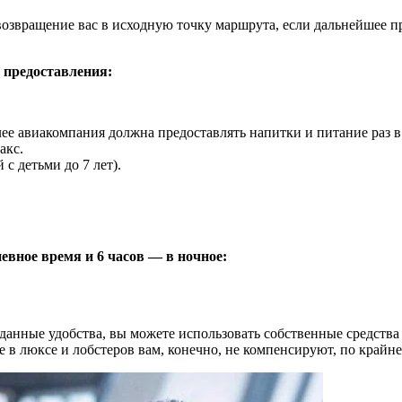
 возвращение вас в исходную точку маршрута, если дальнейшее п
 предоставления:
е авиакомпания должна предоставлять напитки и питание раз в 3
акс.
с детьми до 7 лет).
евное время и 6 часов — в ночное:
данные удобства, вы можете использовать собственные средства
в люксе и лобстеров вам, конечно, не компенсируют, по крайней