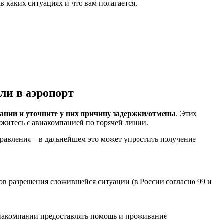
в каких ситуациях и что вам полагается.
ли в аэропорт
ании и уточните у них причину задержки/отмены
. Этих
яжитесь с авиакомпанией по горячей линии.
правления – в дальнейшем это может упростить получение
в разрешения сложившейся ситуации (в России согласно 99 и
авиакомпании предоставлять помощь и проживание