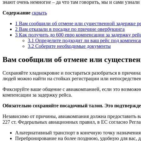
знают очень немногие – да что там говорить, мы и сами узнали 
Содержание
скрыть
1
Вам сообщили об отмене или существенной задержке ре
2
Вам отказали в посадке по причине овербукинга
3
Как получить до 600 евро компенсации за задержку рей
3.1
Определите подходит ли ваш рейс под компенса
3.2
Соберите необходимые документы
Вам сообщили об отмене или существенн
Сохраняйте хладнокровие и постараться разобраться в причин
людей можно найти на стойках регистрации или непосредствен
Фиксируйте ваше общение с авиакомпанией, если это возможно.
компенсации за задержку рейса.
Обязательно сохраняйте посадочный талон. Это подтвержде
Независимо от причины, авиакомпания должна предоставить в
227 ст. Федеральных авиационных правил, в ЕС согласно Регл
Альтернативный транспорт в конечную точку назначения
Перебронирование на более позднюю, удобную для вас, д