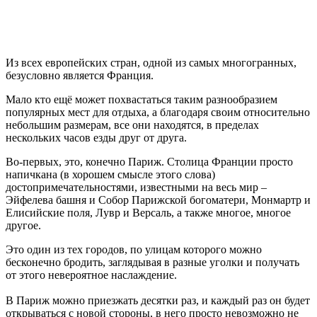
Из всех европейских стран, одной из самых многогранных,
безусловно является Франция.
Мало кто ещё может похвастаться таким разнообразием
популярных мест для отдыха, а благодаря своим относительно
небольшим размерам, все они находятся, в пределах
нескольких часов езды друг от друга.
Во-первых, это, конечно Париж. Столица Франции просто
напичкана (в хорошем смысле этого слова)
достопримечательностями, известными на весь мир –
Эйфелева башня и Собор Парижской богоматери, Монмартр и
Елисийские поля, Лувр и Версаль, а также многое, многое
другое.
Это один из тех городов, по улицам которого можно
бесконечно бродить, заглядывая в разные уголки и получать
от этого невероятное наслаждение.
В Париж можно приезжать десятки раз, и каждый раз он будет
открываться с новой стороны, в него просто невозможно не