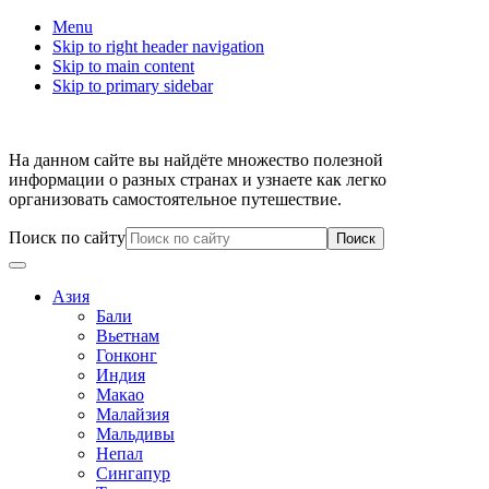
Menu
Skip to right header navigation
Skip to main content
Skip to primary sidebar
На данном сайте вы найдёте множество полезной
информации о разных странах и узнаете как легко
организовать самостоятельное путешествие.
Поиск по сайту
Азия
Бали
Вьетнам
Гонконг
Индия
Макао
Малайзия
Мальдивы
Непал
Сингапур