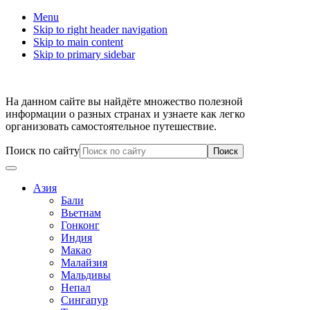
Menu
Skip to right header navigation
Skip to main content
Skip to primary sidebar
На данном сайте вы найдёте множество полезной
информации о разных странах и узнаете как легко
организовать самостоятельное путешествие.
Поиск по сайту
Азия
Бали
Вьетнам
Гонконг
Индия
Макао
Малайзия
Мальдивы
Непал
Сингапур