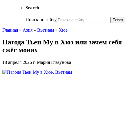
Search
Поиск по сайту
Главная
»
Азия
»
Вьетнам
»
Хюэ
Пагода Тьен Му в Хюэ или зачем себя
сжёг монах
18 апреля 2026 г.
Мария Глазунова