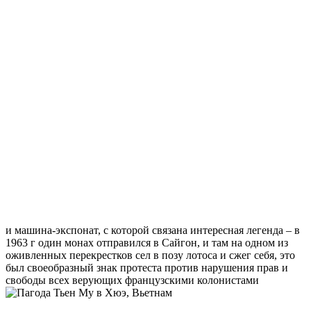
и машина-экспонат, с которой связана интересная легенда – в
1963 г один монах отправился в Сайгон, и там на одном из
оживленных перекрестков сел в позу лотоса и сжег себя, это
был своеобразный знак протеста против нарушения прав и
свободы всех верующих французскими колонистами