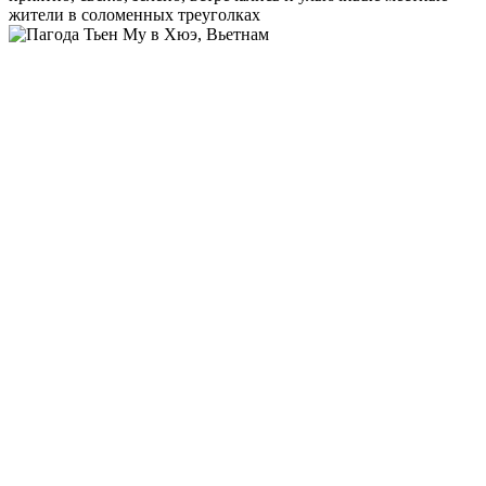
жители в соломенных треуголках