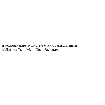
и молоденькие пушистые ёлки с запахом зимы