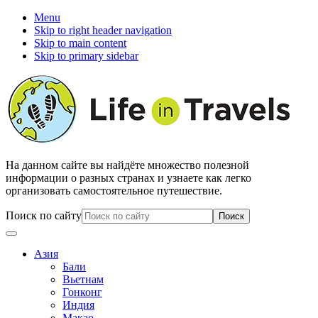
Menu
Skip to right header navigation
Skip to main content
Skip to primary sidebar
На данном сайте вы найдёте множество полезной
информации о разных странах и узнаете как легко
организовать самостоятельное путешествие.
Поиск по сайту
Азия
Бали
Вьетнам
Гонконг
Индия
Макао