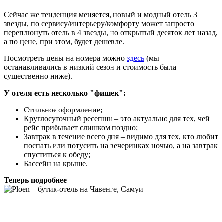
Сейчас же тенденция меняется, новый и модный отель 3
звезды, по сервису/интерьеру/комфорту может запросто
переплюнуть отель в 4 звезды, но открытый десяток лет назад,
а по цене, при этом, будет дешевле.
Посмотреть цены на номера можно
здесь
(мы
останавливались в низкий сезон и стоимость была
существенно ниже).
У отеля есть несколько "фишек":
Стильное оформление;
Круглосуточный ресепшн – это актуально для тех, чей
рейс прибывает слишком поздно;
Завтрак в течение всего дня – видимо для тех, кто любит
поспать или потусить на вечеринках ночью, а на завтрак
спуститься к обеду;
Бассейн на крыше.
Теперь подробнее