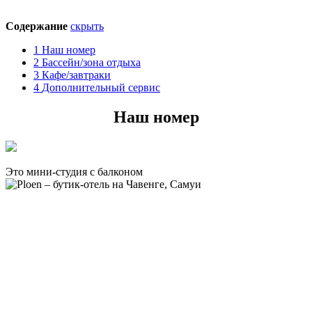
Содержание
скрыть
1
Наш номер
2
Бассейн/зона отдыха
3
Кафе/завтраки
4
Дополнительный сервис
Наш номер
Это мини-студия с балконом