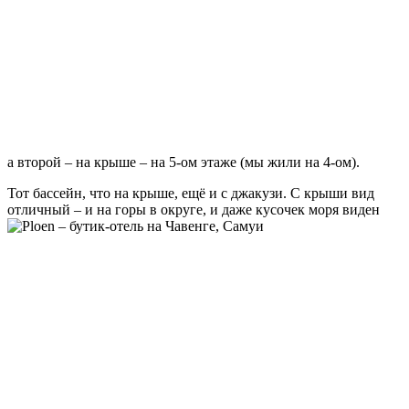
а второй – на крыше – на 5-ом этаже (мы жили на 4-ом).
Тот бассейн, что на крыше, ещё и с джакузи. С крыши вид
отличный – и на горы в округе, и даже кусочек моря виден