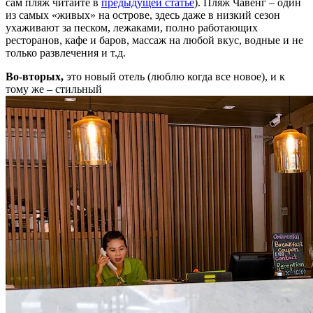
сам пляж читайте в
предыдущей статье
). Пляж Чавенг – один
из самых «живых» на острове, здесь даже в низкий сезон
ухаживают за песком, лежаками, полно работающих
ресторанов, кафе и баров, массаж на любой вкус, водные и не
только развлечения и т.д.
Во-вторых,
это новый отель (люблю когда все новое), и к
тому же – стильный