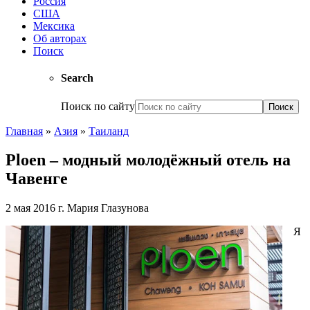
Россия
США
Мексика
Об авторах
Поиск
Search
Поиск по сайту
Главная
»
Азия
»
Таиланд
Ploen – модный молодёжный отель на
Чавенге
2 мая 2016 г.
Мария Глазунова
Я