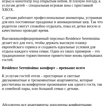
игры) и кинотеатр под открытым небом. В плохую погоду, к
услугам детей – специальная игровая зона с приставкой
XBOX.
С детьми работают профессиональные аниматоры, устраивая
для них постоянные праздники и анимационные шоу. Так что
родители смогут спокойно отдыхать, пока их детки весело и
качественно проводят время.
Высококвалифицированный персонал Residence Serenissima
делает все для того, чтобы держать высокую планку
европейского сервиса и создавать идеальные условия для
отдыха каждого члена семьи. Один из таких примеров – это
традиционное торжественное приветствие вновь прибывших
гостей.
Residence Serenissima:
комфорт
–
превыше
всего
К услугам гостей отеля – просторные и светлые
двухкомнатные и трехкомнатные апартаменты, которые
рассчитаны на комфортное проживание как одного гостя, так
и семейной пары, или большой семьи с детьми.
Абсолютно все апартаменты дополнены комфортными