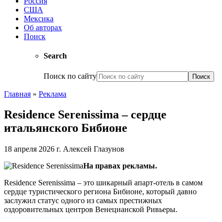
Россия
США
Мексика
Об авторах
Поиск
Search
Поиск по сайту
Главная
»
Реклама
Residence Serenissima – сердце
итальянского Бибионе
18 апреля 2026 г.
Алексей Глазунов
На правах рекламы.
Residence Serenissima – это шикарный апарт-отель в самом
сердце туристического регион
а Бибионе, который давно
заслужил статус одного из самых престижных
оздоровительных центров Венецианской Ривьеры.