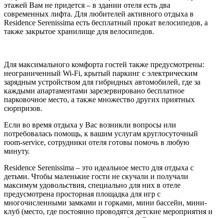
этажей Вам не придется – в здании отеля есть два
современных лифта. Для любителей активного отдыха в
Residence Serenissima есть бесплатный прокат велосипедов, а
также закрытое хранилище для велосипедов.
Для максимального комфорта гостей также предусмотрены:
неограниченный Wi-Fi, крытый паркинг с электрическим
зарядным устройством для гибридных автомобилей, где за
каждыми апартаментами зарезервировано бесплатное
парковочное место, а также множество других приятных
сюрпризов.
Если во время отдыха у Вас возникли вопросы или
потребовалась помощь, к вашим услугам круглосуточный
room-service, сотрудники отеля готовы помочь в любую
минуту.
Residence Serenissima – это идеальное место для отдыха с
детьми. Чтобы маленькие гости не скучали и получали
максимум удовольствия, специально для них в отеле
предусмотрена просторная площадка для игр с
многочисленными замками и горками, мини бассейн, мини-
клуб (место, где постоянно проводятся детские мероприятия и