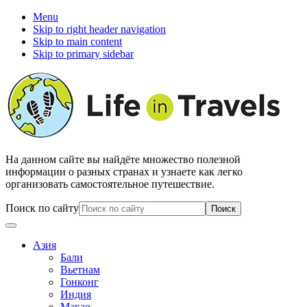
Menu
Skip to right header navigation
Skip to main content
Skip to primary sidebar
На данном сайте вы найдёте множество полезной
информации о разных странах и узнаете как легко
организовать самостоятельное путешествие.
Поиск по сайту
Азия
Бали
Вьетнам
Гонконг
Индия
Макао