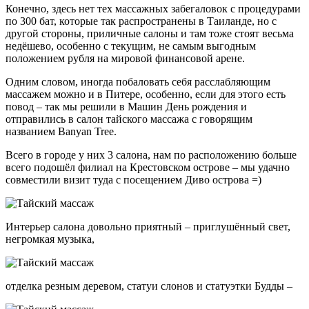
Конечно, здесь нет тех массажных забегаловок с процедурами
по 300 бат, которые так распространены в Таиланде, но с
другой стороны, приличные салоны и там тоже стоят весьма
недёшево, особенно с текущим, не самым выгодным
положением рубля на мировой финансовой арене.
Одним словом, иногда побаловать себя расслабляющим
массажем можно и в Питере, особенно, если для этого есть
повод – так мы решили в Машин День рождения и
отправились в салон тайского массажа с говорящим
названием Banyan Tree.
Всего в городе у них 3 салона, нам по расположению больше
всего подошёл филиал на Крестовском острове – мы удачно
совместили визит туда с посещением Диво острова =)
Интерьер салона довольно приятный – приглушённый свет,
негромкая музыка,
отделка резным деревом, статуи слонов и статуэтки Будды –