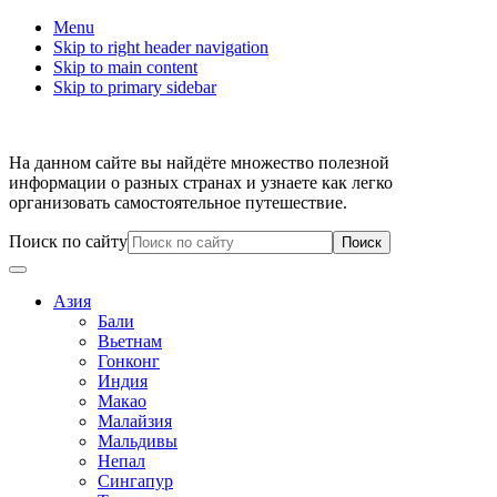
Menu
Skip to right header navigation
Skip to main content
Skip to primary sidebar
На данном сайте вы найдёте множество полезной
информации о разных странах и узнаете как легко
организовать самостоятельное путешествие.
Поиск по сайту
Азия
Бали
Вьетнам
Гонконг
Индия
Макао
Малайзия
Мальдивы
Непал
Сингапур