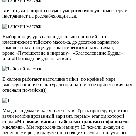
всё это уже с порога создаёт умиротворяющую атмосферу и
настраивает на расслабляющий лад.
Выбор процедур в салоне довольно широкий – от
классического тайского массажа, до десятков вариантов
комплексных процедур с экзотическими названиями,
вроде «Путешествие в нирвану», «Благословение Будды»
или «Шоколадное удовольствие».
В салоне работают настоящие тайки, по крайней мере
выглядят они очень натурально и на тайские приветствия нам
отвечали по-тайски))
Мы долго думали, какую же нам выбрать процедуру, в итоге
взяли комбинированный вариант, первым этапом которой
стала «
Молочная ванна с тайскими травами и эфирными
маслами
». Мы переоделись и минут 15 лежали джакузи с
лепестками роз, в окружении горящих свечей – получилось