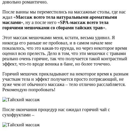
довольно романтично.
После ванны мы переместились на массажные столы, где нас
ждал «
Массаж всего тела натуральными ароматными
маслами
», ну а после него «
SPA-массаж всего тела
горячими мешочками со сборами тайских трав
».
Этот массаж мешочками меня, кстати, весьма удивил. Я
никогда его раньше не пробовал, и в самом начале мне
показалось, что это какая-то ерунда, но через некоторое время
оценил всю прелесть. Дело в том, что эти мешочки с травами
реально очень горячие, так что получается такой контрастный
эффект, что-то вроде веника в бане, но более точечно.
Горячий мешочек прикладывают на некоторое время к разным
участкам тела и эффект получается просто потрясающий, не
хуже чем от обычного массажа – тело отлично расслабляется.
Рекомендую попробовать!
После окончания процедур нас ожидал горячий чай с
сухофруктами –