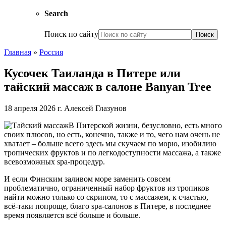
Search
Поиск по сайту
Главная
»
Россия
Кусочек Таиланда в Питере или
тайский массаж в салоне Banyan Tree
18 апреля 2026 г.
Алексей Глазунов
В Питерской жизни, безусловно, есть много
своих плюсов, но есть, конечно, также и то, чего нам очень не
хватает – больше всего здесь мы скучаем по морю, изобилию
тропических фруктов и по легкодоступности массажа, а также
всевозможных spa-процедур.
И если Финским заливом море заменить совсем
проблематично, ограниченный набор фруктов из тропиков
найти можно только со скрипом, то с массажем, к счастью,
всё-таки попроще, благо spa-салонов в Питере, в последнее
время появляется всё больше и больше.