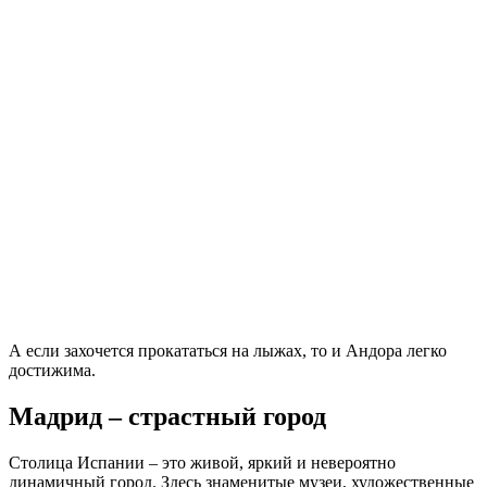
А если захочется прокататься на лыжах, то и Андора легко
достижима.
Мадрид – страстный город
Столица Испании – это живой, яркий и невероятно
динамичный город. Здесь знаменитые музеи, художественные