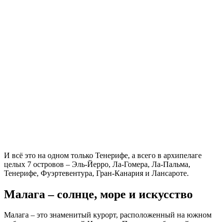
И всё это на одном только Тенерифе, а всего в архипелаге
целых 7 островов – Эль-Йерро, Ла-Гомера, Ла-Пальма,
Тенерифе, Фуэртевентура, Гран-Канария и Лансароте.
Малага – солнце, море и искусство
Малага – это знаменитый курорт, расположенный на южном