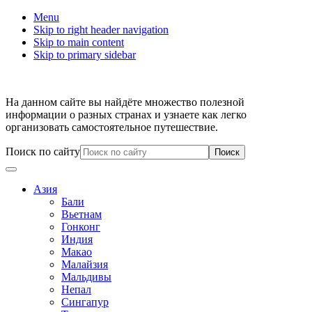
Menu
Skip to right header navigation
Skip to main content
Skip to primary sidebar
На данном сайте вы найдёте множество полезной
информации о разных странах и узнаете как легко
организовать самостоятельное путешествие.
Поиск по сайту
Азия
Бали
Вьетнам
Гонконг
Индия
Макао
Малайзия
Мальдивы
Непал
Сингапур