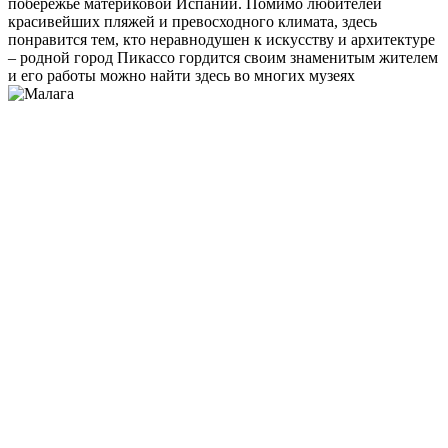
побережье материковой Испании. Помимо любителей
красивейших пляжей и превосходного климата, здесь
понравится тем, кто неравнодушен к искусству и архитектуре
– родной город Пикассо гордится своим знаменитым жителем
и его работы можно найти здесь во многих музеях