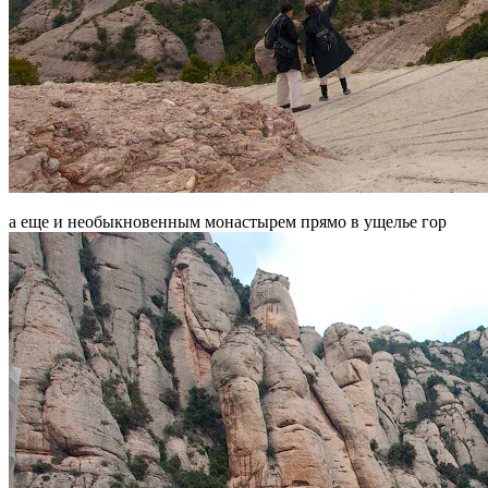
а еще и необыкновенным монастырем прямо в ущелье гор