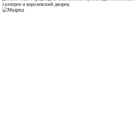
галлереи и королевский дворец