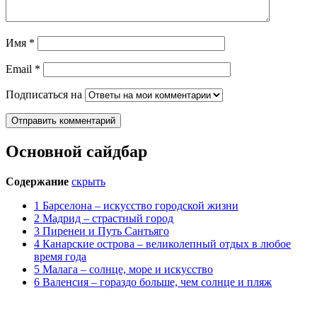
Имя
*
Email
*
Подписаться на
Основной сайдбар
Содержание
скрыть
1
Барселона – искусство городской жизни
2
Мадрид – страстный город
3
Пиренеи и Путь Сантьяго
4
Канарские острова – великолепный отдых в любое
время года
5
Малага – солнце, море и искусство
6
Валенсия – гораздо больше, чем солнце и пляж