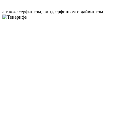
а также серфингом, виндсерфингом и дайвингом