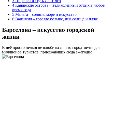
3
Пиренеи и Путь Сантьяго
4
Канарские острова – великолепный отдых в любое
время года
5
Малага – солнце, море и искусство
6
Валенсия – гораздо больше, чем солнце и пляж
Барселона – искусство городской
жизни
В неё просто нельзя не влюбиться – это город-мечта для
миллионов туристов, приезжающих сюда ежегодно