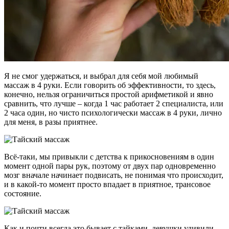
Я не смог удержаться, и выбрал для себя мой любимый
массаж в 4 руки. Если говорить об эффективности, то здесь,
конечно, нельзя ограничиться простой арифметикой и явно
сравнить, что лучше – когда 1 час работает 2 специалиста, или
2 часа один, но чисто психологически массаж в 4 руки, лично
для меня, в разы приятнее.
Всё-таки, мы привыкли с детства к прикосновениям в один
момент одной пары рук, поэтому от двух пар одновременно
мозг вначале начинает подвисать, не понимая что происходит,
и в какой-то момент просто впадает в приятное, трансовое
состояние.
Как и почти всегда это бывает с тайками, девушки удивили