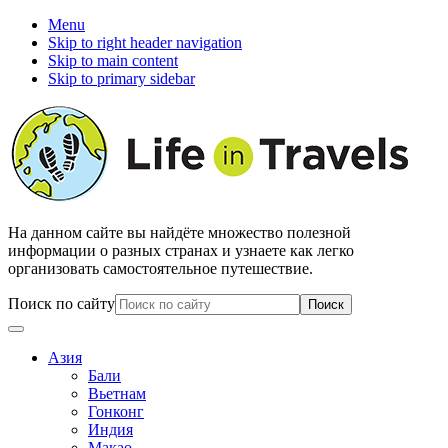
Menu
Skip to right header navigation
Skip to main content
Skip to primary sidebar
На данном сайте вы найдёте множество полезной
информации о разных странах и узнаете как легко
организовать самостоятельное путешествие.
Поиск по сайту
Азия
Бали
Вьетнам
Гонконг
Индия
Макао