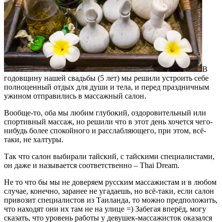
В
годовщину нашей свадьбы (5 лет) мы решили устроить себе
полноценный отдых для души и тела, и перед праздничным
ужином отправились в массажный салон.
Вообще-то, оба мы любим глубокий, оздоровительный или
спортивный массаж, но решили что в этот день хочется чего-
нибудь более спокойного и расслабляющего, при этом, всё-
таки, не халтуры.
Так что салон выбирали тайский, с тайскими специалистами,
он даже и называется соответственно – Thai Dream.
Не то что бы мы не доверяем русским массажистам и в любом
случае, конечно, заранее не угадаешь, но всё-таки, если салон
привозит специалистов из Таиланда, то можно предположить,
что находят они их там не на улице =) Забегая вперёд, могу
сказать, что уровень работы у девушек-массажисток оказался