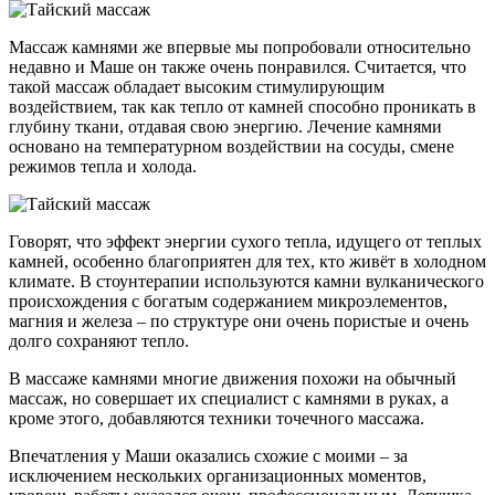
Массаж камнями же впервые мы попробовали относительно
недавно и Маше он также очень понравился. Считается, что
такой массаж обладает высоким стимулирующим
воздействием, так как тепло от камней способно проникать в
глубину ткани, отдавая свою энергию. Лечение камнями
основано на температурном воздействии на сосуды, смене
режимов тепла и холода.
Говорят, что эффект энергии сухого тепла, идущего от теплых
камней, особенно благоприятен для тех, кто живёт в холодном
климате. В стоунтерапии используются камни вулканического
происхождения с богатым содержанием микроэлементов,
магния и железа – по структуре они очень пористые и очень
долго сохраняют тепло.
В массаже камнями многие движения похожи на обычный
массаж, но совершает их специалист с камнями в руках, а
кроме этого, добавляются техники точечного массажа.
Впечатления у Маши оказались схожие с моими – за
исключением нескольких организационных моментов,