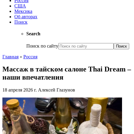
Россия
США
Мексика
Об авторах
Поиск
Search
Поиск по сайту
Главная
»
Россия
Массаж в тайском салоне Thai Dream –
наши впечатления
18 апреля 2026 г.
Алексей Глазунов