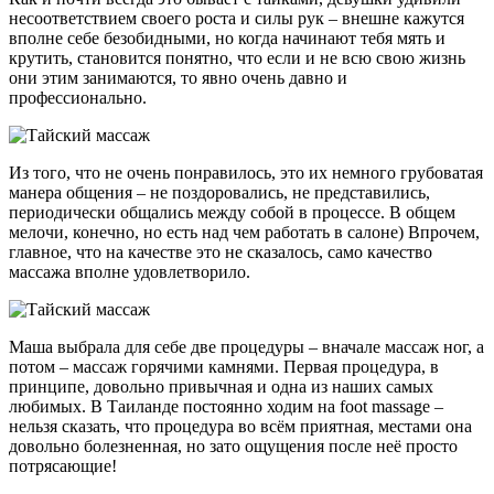
несоответствием своего роста и силы рук – внешне кажутся
вполне себе безобидными, но когда начинают тебя мять и
крутить, становится понятно, что если и не всю свою жизнь
они этим занимаются, то явно очень давно и
профессионально.
Из того, что не очень понравилось, это их немного грубоватая
манера общения – не поздоровались, не представились,
периодически общались между собой в процессе. В общем
мелочи, конечно, но есть над чем работать в салоне) Впрочем,
главное, что на качестве это не сказалось, само качество
массажа вполне удовлетворило.
Маша выбрала для себе две процедуры – вначале массаж ног, а
потом – массаж горячими камнями. Первая процедура, в
принципе, довольно привычная и одна из наших самых
любимых. В Таиланде постоянно ходим на foot massage –
нельзя сказать, что процедура во всём приятная, местами она
довольно болезненная, но зато ощущения после неё просто
потрясающие!