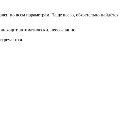
ален по всем параметрам. Чаще всего, обязательно найдётся
роисходит автоматически, неосознанно.
встречаются.