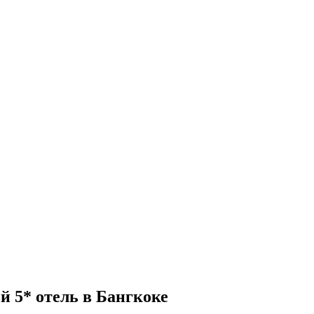
й 5* отель в Бангкоке