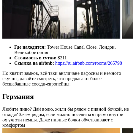
Где находится:
Tower House Canal Close, Лондон,
Великобритания
Стоимость в сутки:
$211
Ссылка на airbnb:
https://ru.airbnb.com/rooms/265798
Но хватит замков, всё-таки англичане пафосны и немного
скучны, давайте смотреть, что предлагают более
бесшабашные соседи-европейцы.
Германия
Любите пиво? Дай волю, жили бы рядом с пивной бочкой, не
отходя? Зачем рядом, если можно поселиться прямо внутри –
ох уж эти немцы. Даже пивные бочки обустраивают с
комфортом