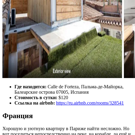
Где находится:
Calle de Forteza, Пальма-де-Майорка,
Балеарские острова 07005, Испания
Стоимость в сутки:
$120
Ссылка на airbnb:
https://ru.airbnb.com/rooms/328541
Франция
Хорошую и уютную квартиру в Париже найти несложно. Но
вот поселиться непосредственно на реке, на корабле, да ещё и