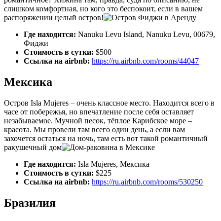
слишком комфортная, но кого это беспокоит, если в вашем
распоряжении целый остров!
Где находится:
Nanuku Levu Island, Nanuku Levu, 00679,
Фиджи
Стоимость в сутки:
$500
Ссылка на airbnb:
https://ru.airbnb.com/rooms/44047
Мексика
Остров Isla Mujeres – очень классное место. Находится всего в
часе от побережья, но впечатление после себя оставляет
незабываемое. Мучной песок, тёплое Карибское море –
красота. Мы провели там всего один день, а если вам
захочется остаться на ночь, там есть вот такой романтичный
ракушечный дом
Где находится:
Isla Mujeres, Мексика
Стоимость в сутки:
$225
Ссылка на airbnb:
https://ru.airbnb.com/rooms/530250
Бразилия