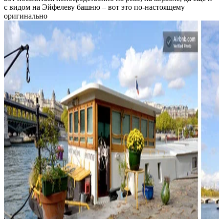
с видом на Эйфелеву башню – вот это по-настоящему
оригинально