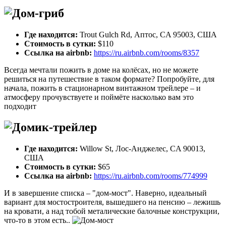
Где находится:
Trout Gulch Rd, Аптос, CA 95003, США
Стоимость в сутки:
$110
Ссылка на airbnb:
https://ru.airbnb.com/rooms/8357
Всегда мечтали пожить в доме на колёсах, но не можете
решиться на путешествие в таком формате? Попробуйте, для
начала, пожить в стационарном винтажном трейлере – и
атмосферу прочувствуете и поймёте насколько вам это
подходит
Где находится:
Willow St, Лос-Анджелес, CA 90013,
США
Стоимость в сутки:
$65
Ссылка на airbnb:
https://ru.airbnb.com/rooms/774999
И в завершение списка – "дом-мост". Наверно, идеальный
вариант для мостостроителя, вышедшего на пенсию – лежишь
на кровати, а над тобой металические балочные конструкции,
что-то в этом есть..