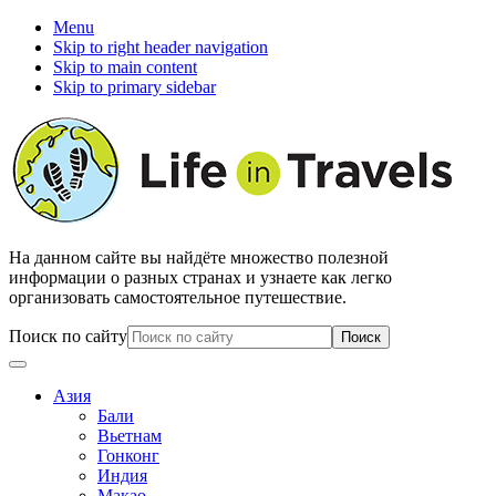
Menu
Skip to right header navigation
Skip to main content
Skip to primary sidebar
На данном сайте вы найдёте множество полезной
информации о разных странах и узнаете как легко
организовать самостоятельное путешествие.
Поиск по сайту
Азия
Бали
Вьетнам
Гонконг
Индия
Макао