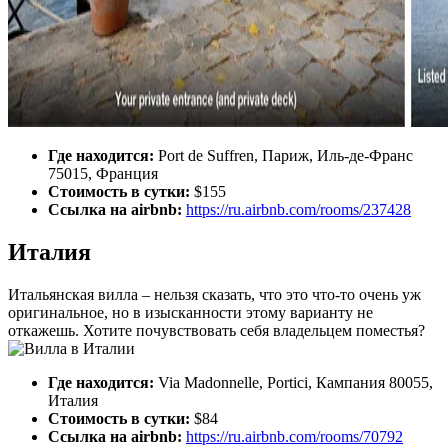
Где находится:
Port de Suffren, Париж, Иль-де-Франс
75015, Франция
Стоимость в сутки:
$155
Ссылка на airbnb:
https://ru.airbnb.com/rooms/237428
Италия
Итальянская вилла – нельзя сказать, что это что-то очень уж
оригинальное, но в изысканности этому варианту не
откажешь. Хотите почувствовать себя владельцем поместья?
Где находится:
Via Madonnelle, Portici, Кампания 80055,
Италия
Стоимость в сутки:
$84
Ссылка на airbnb:
https://ru.airbnb.com/rooms/70792