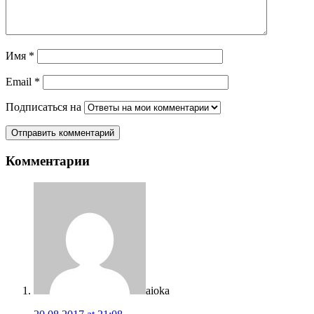
Имя
*
Email
*
Подписаться на
Комментарии
aioka