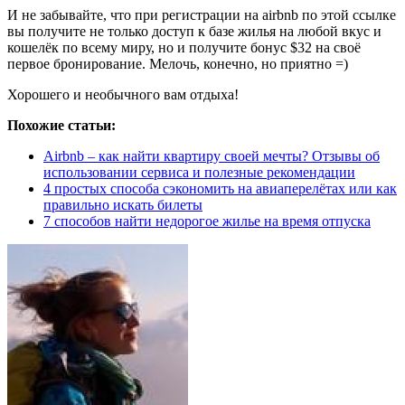
И не забывайте, что при регистрации на
airbnb по этой ссылке
вы получите не только доступ к базе жилья на любой вкус и
кошелёк по всему миру, но и получите бонус $32 на своё
первое бронирование. Мелочь, конечно, но приятно =)
Хорошего и необычного вам отдыха!
Похожие статьи:
Airbnb – как найти квартиру своей мечты? Отзывы об
использовании сервиса и полезные рекомендации
4 простых способа сэкономить на авиаперелётах или как
правильно искать билеты
7 способов найти недорогое жилье на время отпуска