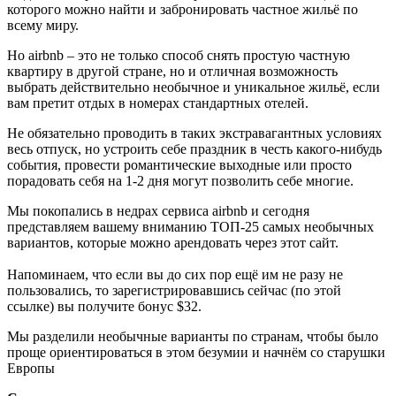
которого можно найти и забронировать частное жильё по
всему миру.
Но airbnb – это не только способ снять простую частную
квартиру в другой стране, но и отличная возможность
выбрать действительно необычное и уникальное жильё, если
вам претит отдых в номерах стандартных отелей.
Не обязательно проводить в таких экстравагантных условиях
весь отпуск, но устроить себе праздник в честь какого-нибудь
события, провести романтические выходные или просто
порадовать себя на 1-2 дня могут позволить себе многие.
Мы покопались в недрах сервиса airbnb и сегодня
представляем вашему вниманию ТОП-25 самых необычных
вариантов, которые можно арендовать через этот сайт.
Напоминаем, что если вы до сих пор ещё им не разу не
пользовались, то зарегистрировавшись сейчас (
по этой
ссылке
) вы получите бонус $32.
Мы разделили необычные варианты по странам, чтобы было
проще ориентироваться в этом безумии и начнём со старушки
Европы