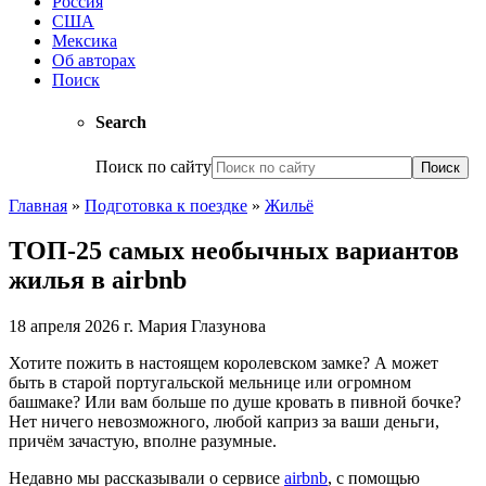
Россия
США
Мексика
Об авторах
Поиск
Search
Поиск по сайту
Главная
»
Подготовка к поездке
»
Жильё
ТОП-25 самых необычных вариантов
жилья в airbnb
18 апреля 2026 г.
Мария Глазунова
Хотите пожить в настоящем королевском замке? А может
быть в старой португальской мельнице или огромном
башмаке? Или вам больше по душе кровать в пивной бочке?
Нет ничего невозможного, любой каприз за ваши деньги,
причём зачастую, вполне разумные.
Недавно мы рассказывали о сервисе
airbnb
, с помощью