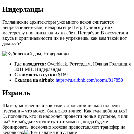
Нидерланды
Голландские архитекторы уже много веков считаются
непревзойдёнными, недаром ещё Пётр I учился у них
мастерству и выписывал их к себе в Петербург. В отсутствии
вкуса и оригинальности их не упрекнёшь, как вам такой вот
дом-куб?
Где находится:
Overblaak, Роттердам, Южная Голландия
3011 MH, Нидерланды
Стоимость в сутки:
$169
Ссылка на airbnb:
https://ru.airbnb.com/rooms/817858
Израиль
Шатёр, застеленный коврами с дровяной печкой посреди
пустыни – что может быть экзотичнее! Как туда добираться?
Э, погодите, кто из нас хочет провести ночь в пустыне, я или
вы? Не забудьте уточнить этот момент, когда будете
бронировать, возможно хозяева предоставляют трансфер на
верблюдах