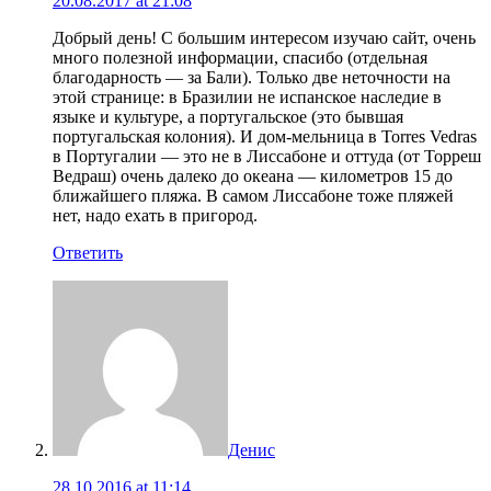
20.08.2017 at 21:08
Добрый день! С большим интересом изучаю сайт, очень
много полезной информации, спасибо (отдельная
благодарность — за Бали). Только две неточности на
этой странице: в Бразилии не испанское наследие в
языке и культуре, а португальское (это бывшая
португальская колония). И дом-мельница в Torres Vedras
в Португалии — это не в Лиссабоне и оттуда (от Торреш
Ведраш) очень далеко до океана — километров 15 до
ближайшего пляжа. В самом Лиссабоне тоже пляжей
нет, надо ехать в пригород.
Ответить
Денис
28.10.2016 at 11:14