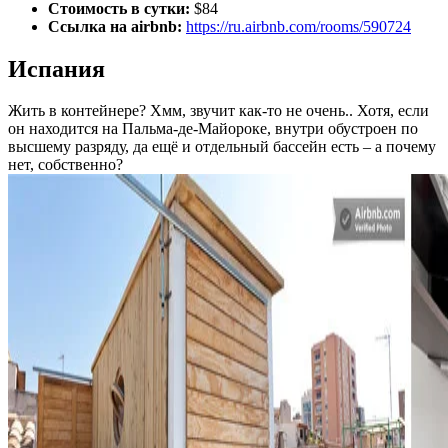
Стоимость в сутки:
$84
Ссылка на airbnb:
https://ru.airbnb.com/rooms/590724
Испания
Жить в контейнере? Хмм, звучит как-то не очень.. Хотя, если
он находится на Пальма-де-Майороке, внутри обустроен по
высшему разряду, да ещё и отдельный бассейн есть – а почему
нет, собственно?