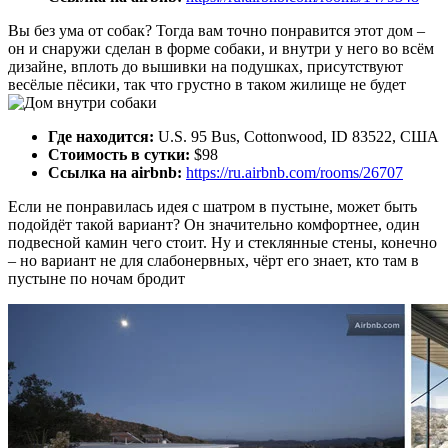
Вы без ума от собак? Тогда вам точно понравится этот дом –
он и снаружи сделан в форме собаки, и внутри у него во всём
дизайне, вплоть до вышивки на подушках, присутствуют
весёлые пёсики, так что грустно в таком жилище не будет
Где находится:
U.S. 95 Bus, Cottonwood, ID 83522, США
Стоимость в сутки:
$98
Ссылка на airbnb:
https://ru.airbnb.com/rooms/26707
Если не понравилась идея с шатром в пустыне, может быть
подойдёт такой вариант? Он значительно комфортнее, один
подвесной камин чего стоит. Ну и стеклянные стены, конечно
– но вариант не для слабонервных, чёрт его знает, кто там в
пустыне по ночам бродит