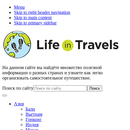
Menu
Skip to right header navigation
Skip to main content
Skip to primary sidebar
На данном сайте вы найдёте множество полезной
информации о разных странах и узнаете как легко
организовать самостоятельное путешествие.
Поиск по сайту
Азия
Бали
Вьетнам
Гонконг
Индия
Макао