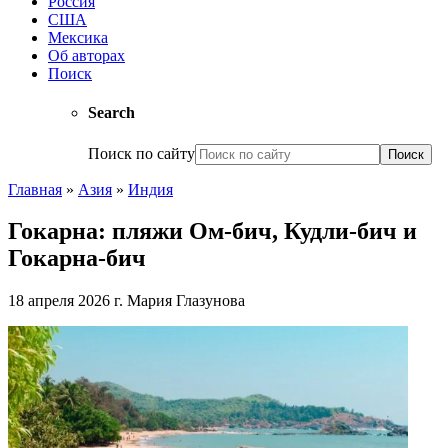
Россия
США
Мексика
Об авторах
Поиск
Search
Поиск по сайту
Главная
»
Азия
»
Индия
Гокарна: пляжи Ом-бич, Кудли-бич и
Гокарна-бич
18 апреля 2026 г.
Мария Глазунова