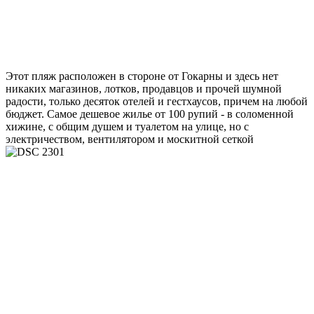
Этот пляж расположен в стороне от Гокарны и здесь нет
никаких магазинов, лотков, продавцов и прочей шумной
радости, только десяток отелей и гестхаусов, причем на любой
бюджет. Самое дешевое жилье от 100 рупий - в соломенной
хижине, с общим душем и туалетом на улице, но с
электричеством, вентилятором и москитной сеткой