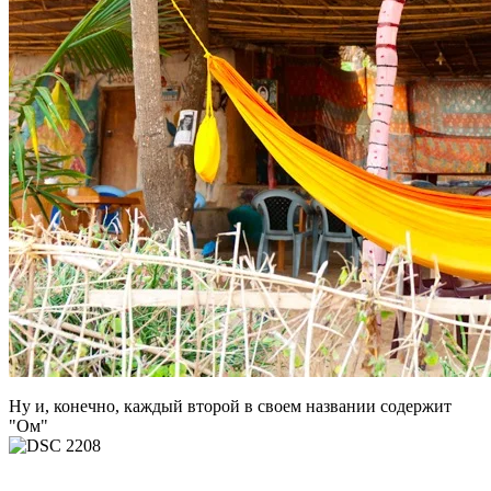
Ну и, конечно, каждый второй в своем названии содержит
"Ом"