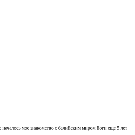
ее началось мое знакомство с балийским миром йоги еще 5 лет