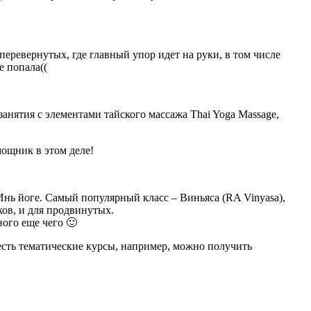
перевернутых, где главный упор идет на руки, в том числе
е попала((
занятия с элементами тайского массажа Thai Yoga Massage,
мощник в этом деле!
Инь йоге. Самый популярный класс – Виньяса (RA Vinyasa),
ков, и для продвинутых.
ного еще чего 🙂
 есть тематические курсы, например, можно получить