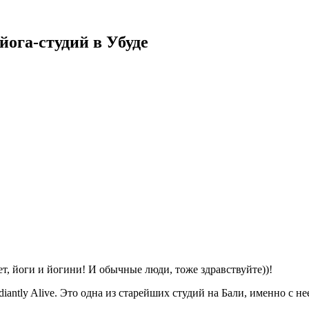
 йога-студий в Убуде
т, йоги и йогини! И обычные люди, тоже здравствуйте))!
iantly Alive. Это одна из старейших студий на Бали, именно с н