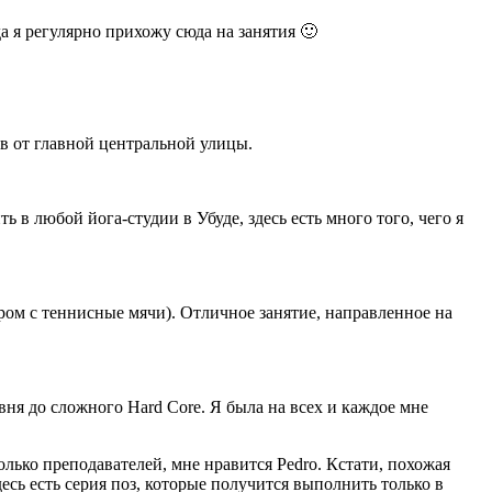
а я регулярно прихожу сюда на занятия 🙂
в от главной центральной улицы.
 в любой йога-студии в Убуде, здесь есть много того, чего я
ером с теннисные мячи). Отличное занятие, направленное на
овня до сложного Hard Core. Я была на всех и каждое мне
лько преподавателей, мне нравится Pedro. Кстати, похожая
десь есть серия поз, которые получится выполнить только в