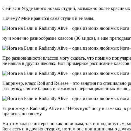
Сейчас в Убуде много новых студий, возможно более красивых 
Почему? Мне нравится сама студия и ее залы,
ну и конечно разнообразие классов (36 видов), а еще преподав
Про разновидности классов могу сказать, что помимо популярных
не нашла в других школах. Вот примерное расписание классов 
Например, класс Roll and Release – это занятия по специальн
разгрузку, снятие блоков и зажимов с перенапряженных мышц, ве
Еще я хожу в Radiantly Alive на "Небесную" йогу в гамаках, в 
нравится по своему.
На этом классе интересно как новичкам, так и продвинутым, м
йога есть и в других студиях, но там она принципиально другая