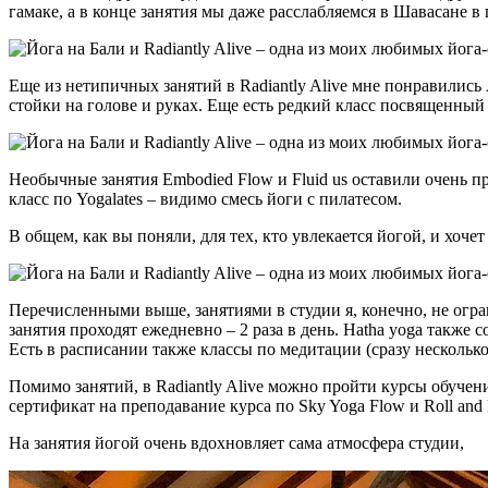
гамаке, а в конце занятия мы даже расслабляемся в Шавасане в 
Еще из нетипичных занятий в Radiantly Alive мне понравились 
стойки на голове и руках. Еще есть редкий класс посвященный и
Необычные занятия Embodied Flow и Fluid us оставили очень пр
класс по Yogalates – видимо смесь йоги с пилатесом.
В общем, как вы поняли, для тех, кто увлекается йогой, и хоче
Перечисленными выше, занятиями в студии я, конечно, не огра
занятия проходят ежедневно – 2 раза в день. Hatha yoga также 
Есть в расписании также классы по медитации (сразу несколько
Помимо занятий, в Radiantly Alive можно пройти курсы обучени
сертификат на преподавание курса по Sky Yoga Flow и Roll and 
На занятия йогой очень вдохновляет сама атмосфера студии,