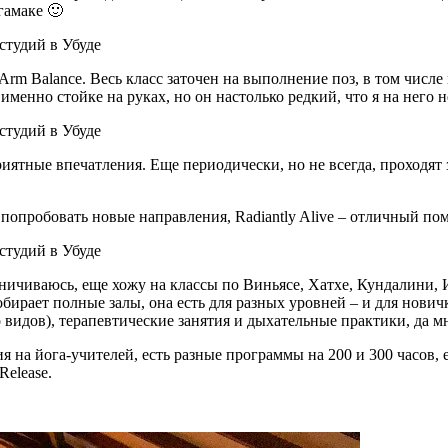
гамаке 🙂
Arm Balance. Весь класс заточен на выполнение поз, в том числе 
менно стойке на руках, но он настолько редкий, что я на него н
иятные впечатления. Еще периодически, но не всегда, проходят 
т попробовать новые направления, Radiantly Alive – отличный по
ничиваюсь, еще хожу на классы по Виньясе, Хатхе, Кундалини, 
собирает полные залы, она есть для разных уровней – и для нович
 видов), терапевтические занятия и дыхательные практики, да м
я на йога-учителей, есть разные программы на 200 и 300 часов,
Release.