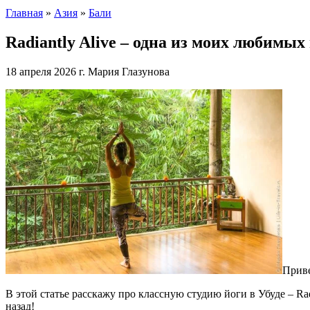
Главная
»
Азия
»
Бали
Radiantly Alive – одна из моих любимых
18 апреля 2026 г.
Мария Глазунова
Приве
В этой статье расскажу про классную студию йоги в Убуде – Rad
назад!