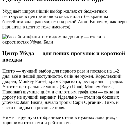
Убуд даёт широчайший выбор жилья: от бюджетных
гестхаусов в центре до люксовых вилл с бескрайним
бассейном «на краю мира» над рекой Аюн. Впрочем, лакшери
варианты в центре тоже имеются)
Центр Убуда — для пеших прогулок и короткой
поездки
Центр — лучший выбор для первого раза и поездок на 1-2
дня: всё в пешей доступности, байк не нужен. Королевский
дворец, Monkey Forest, храм Сарасвати, рестораны — рядом.
Учтите: центральные улицы (Raya Ubud, Monkey Forest,
Hanoman) шумные днём и с плотным трафиком — окна на
дорогу не лучший вариант. Идеально — отели на боковых
улочках: Jalan Bisma, начало тропы Сари Органик. Тихо, и
часто с видом на рисовые поля.
Ниже – вручную отобранные отели в нужных локациях, с
хорошими отзывами и рейтингом.