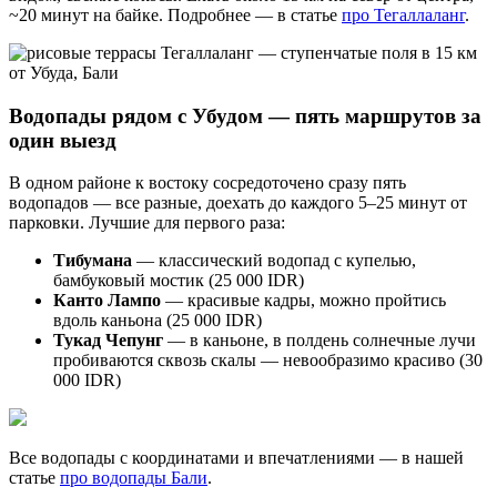
~20 минут на байке. Подробнее — в статье
про Тегаллаланг
.
Водопады рядом с Убудом — пять маршрутов за
один выезд
В одном районе к востоку сосредоточено сразу пять
водопадов — все разные, доехать до каждого 5–25 минут от
парковки. Лучшие для первого раза:
Тибумана
— классический водопад с купелью,
бамбуковый мостик (25 000 IDR)
Канто Лампо
— красивые кадры, можно пройтись
вдоль каньона (25 000 IDR)
Тукад Чепунг
— в каньоне, в полдень солнечные лучи
пробиваются сквозь скалы — невообразимо красиво (30
000 IDR)
Все водопады с координатами и впечатлениями — в нашей
статье
про водопады Бали
.