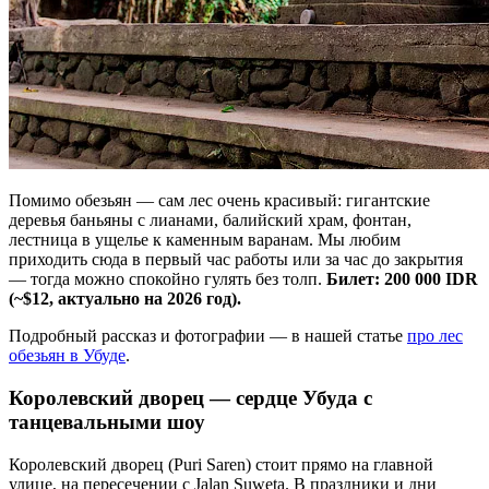
Помимо обезьян — сам лес очень красивый: гигантские
деревья баньяны с лианами, балийский храм, фонтан,
лестница в ущелье к каменным варанам. Мы любим
приходить сюда в первый час работы или за час до закрытия
— тогда можно спокойно гулять без толп.
Билет: 200 000 IDR
(~$12, актуально на 2026 год).
Подробный рассказ и фотографии — в нашей статье
про лес
обезьян в Убуде
.
Королевский дворец — сердце Убуда с
танцевальными шоу
Королевский дворец (Puri Saren) стоит прямо на главной
улице, на пересечении с Jalan Suweta. В праздники и дни