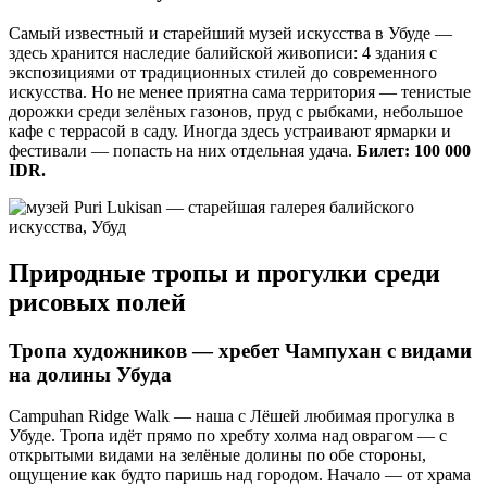
Самый известный и старейший музей искусства в Убуде —
здесь хранится наследие балийской живописи: 4 здания с
экспозициями от традиционных стилей до современного
искусства. Но не менее приятна сама территория — тенистые
дорожки среди зелёных газонов, пруд с рыбками, небольшое
кафе с террасой в саду. Иногда здесь устраивают ярмарки и
фестивали — попасть на них отдельная удача.
Билет: 100 000
IDR.
Природные тропы и прогулки среди
рисовых полей
Тропа художников — хребет Чампухан с видами
на долины Убуда
Campuhan Ridge Walk — наша с Лёшей любимая прогулка в
Убуде. Тропа идёт прямо по хребту холма над оврагом — с
открытыми видами на зелёные долины по обе стороны,
ощущение как будто паришь над городом. Начало — от храма