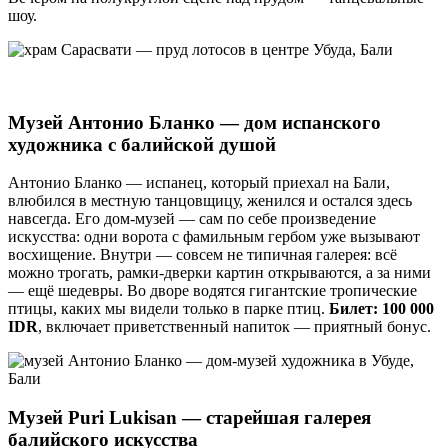
шоу.
Музей Антонио Бланко — дом испанского
художника с балийской душой
Антонио Бланко — испанец, который приехал на Бали,
влюбился в местную танцовщицу, женился и остался здесь
навсегда. Его дом-музей — сам по себе произведение
искусства: одни ворота с фамильным гербом уже вызывают
восхищение. Внутри — совсем не типичная галерея: всё
можно трогать, рамки-дверки картин открываются, а за ними
— ещё шедевры. Во дворе водятся гигантские тропические
птицы, каких мы видели только в парке птиц.
Билет: 100 000
IDR
, включает приветственный напиток — приятный бонус.
Музей Puri Lukisan — старейшая галерея
балийского искусства