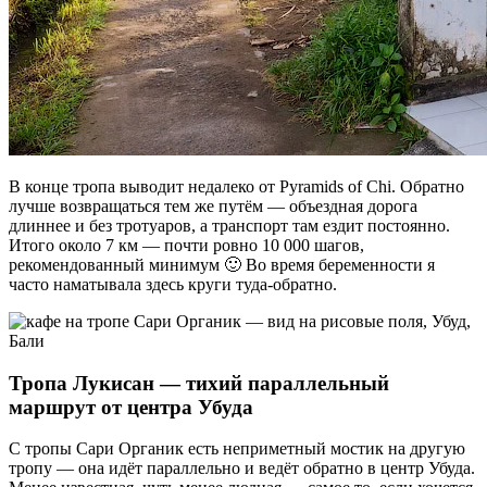
В конце тропа выводит недалеко от Pyramids of Chi. Обратно
лучше возвращаться тем же путём — объездная дорога
длиннее и без тротуаров, а транспорт там ездит постоянно.
Итого около 7 км — почти ровно 10 000 шагов,
рекомендованный минимум 🙂 Во время беременности я
часто наматывала здесь круги туда-обратно.
Тропа Лукисан — тихий параллельный
маршрут от центра Убуда
С тропы Сари Органик есть неприметный мостик на другую
тропу — она идёт параллельно и ведёт обратно в центр Убуда.