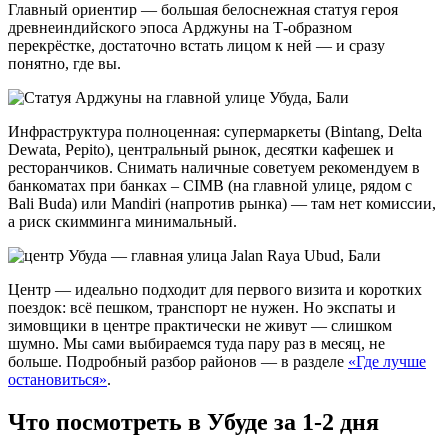
Главный ориентир — большая белоснежная статуя героя
древнеиндийского эпоса Арджуны на Т-образном
перекрёстке, достаточно встать лицом к ней — и сразу
понятно, где вы.
Инфраструктура полноценная: супермаркеты (Bintang, Delta
Dewata, Pepito), центральный рынок, десятки кафешек и
ресторанчиков. Снимать наличные советуем рекомендуем в
банкоматах при банках – CIMB (на главной улице, рядом с
Bali Buda) или Mandiri (напротив рынка) — там нет комиссии,
а риск скимминга минимальный.
Центр — идеально подходит для первого визита и коротких
поездок: всё пешком, транспорт не нужен. Но экспаты и
зимовщики в центре практически не живут — слишком
шумно. Мы сами выбираемся туда пару раз в месяц, не
больше. Подробный разбор районов — в разделе
«Где лучше
остановиться»
.
Что посмотреть в Убуде за 1-2 дня