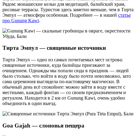
Рядом: монашеские кельи для медитаций, балийский храм,
рисовые террасы. Туристов здесь заметно меньше, чем в Тирта
Эмпул — атмосфера особенная. Подробнее — в нашей
статье
про Gunung Kawi
.
Тирта Эмпул — священные источники
Тирта Эмпул — одно из самых почитаемых мест острова:
священные источники, куда балийцы приезжают за
очищением. Однажды мы попали сюда в праздник — людей
было столько, что войти в воду было почти невозможно, зато
сама церемония выглядела по-настоящему магически. В
обычный день всё спокойнее: можно зайти в воду вместе с
местными, каждый фонтан — со своим предназначением и
ритуалом. Находится в 2 км от Gunung Kawi, очень удобно
объединить в один выезд.
Goa Gajah — слоновья пещера