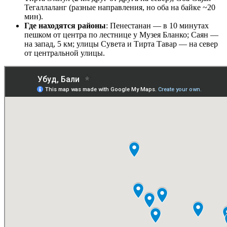
Тегаллаланг (разные направления, но оба на байке ~20
мин).
Где находятся районы
: Пенестанан — в 10 минутах
пешком от центра по лестнице у Музея Бланко; Саян —
на запад, 5 км; улицы Сувета и Тирта Тавар — на север
от центральной улицы.