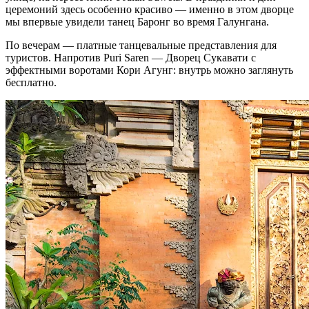
церемоний здесь особенно красиво — именно в этом дворце
мы впервые увидели танец Баронг во время Галунгана.
По вечерам — платные танцевальные представления для
туристов. Напротив Puri Saren — Дворец Сукавати с
эффектными воротами Кори Агунг: внутрь можно заглянуть
бесплатно.