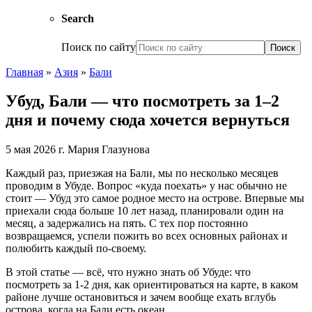
Search
Поиск по сайту
Главная
»
Азия
»
Бали
Убуд, Бали — что посмотреть за 1–2
дня и почему сюда хочется вернуться
5 мая 2026 г.
Мария Глазунова
Каждый раз, приезжая на Бали, мы по несколько месяцев
проводим в Убуде. Вопрос «куда поехать» у нас обычно не
стоит — Убуд это самое родное место на острове. Впервые мы
приехали сюда больше 10 лет назад, планировали один на
месяц, а задержались на пять. С тех пор постоянно
возвращаемся, успели пожить во всех основных районах и
полюбить каждый по-своему.
В этой статье — всё, что нужно знать об Убуде: что
посмотреть за 1-2 дня, как ориентироваться на карте, в каком
районе лучше остановиться и зачем вообще ехать вглубь
острова, когда на Бали есть океан.