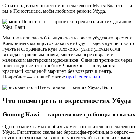
Стоит подняться по лестнице недалеко от Музея Бланко — и
вы в Пенестанане, моём любимом районе Убуда.
Мы прожили здесь бо́льшую часть своего убудского времени.
Конкретных маршрутов давать не буду — здесь лучше просто
гулять и сворачивать куда захочется: узкие улочки сами
выводят к рисовым полям, мостикам через овраги и
маленьким мастерским художников. Одна из тропинок через
поля соединяется с хребтом Чампухан — получается
красивый кольцевой маршрут без возврата в центр.
Подробнее — в нашей статье
про Пенестанан
.
Что посмотреть в окрестностях Убуда
Gunung Kawi — королевские гробницы в скалах
Одно из моих самых любимых мест относительно недалеко от
Убуда. Гигантские скальные барельефы-гробницы в овраге —
спуск по ступенькам, в конце магический туннель из камня.