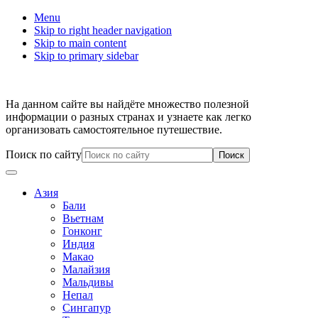
Menu
Skip to right header navigation
Skip to main content
Skip to primary sidebar
На данном сайте вы найдёте множество полезной
информации о разных странах и узнаете как легко
организовать самостоятельное путешествие.
Поиск по сайту
Азия
Бали
Вьетнам
Гонконг
Индия
Макао
Малайзия
Мальдивы
Непал
Сингапур