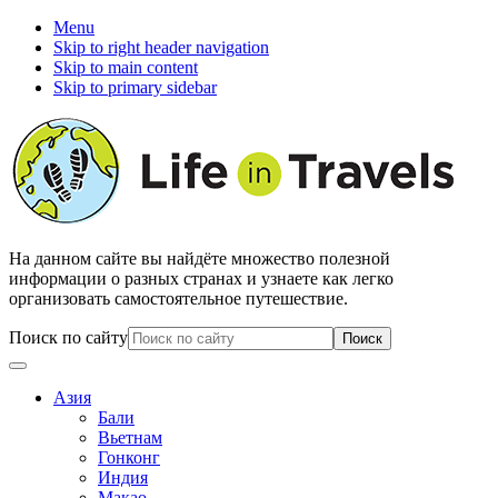
Menu
Skip to right header navigation
Skip to main content
Skip to primary sidebar
На данном сайте вы найдёте множество полезной
информации о разных странах и узнаете как легко
организовать самостоятельное путешествие.
Поиск по сайту
Азия
Бали
Вьетнам
Гонконг
Индия
Макао