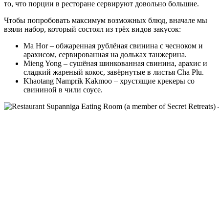
то, что порции в ресторане сервируют довольно большие.
Чтобы попробовать максимум возможных блюд, вначале мы
взяли набор, который состоял из трёх видов закусок:
Ma Hor – обжаренная рублёная свинина с чесноком и
арахисом, сервированная на дольках танжерина.
Mieng Yong – сушёная шинкованная свинина, арахис и
сладкий жареный кокос, завёрнутые в листья Cha Plu.
Khaotang Namprik Kakmoo – хрустящие крекеры со
свининой в чили соусе.