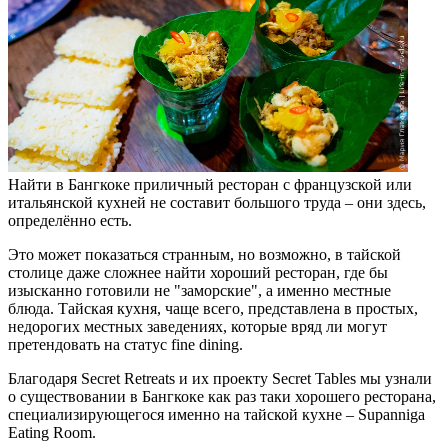
Найти в Бангкоке приличный ресторан с французской или
итальянской кухней не составит большого труда – они здесь,
определённо есть.
Это может показаться странным, но возможно, в тайской
столице даже сложнее найти хороший ресторан, где бы
изысканно готовили не "заморские", а именно местные
блюда. Тайская кухня, чаще всего, представлена в простых,
недорогих местных заведениях, которые вряд ли могут
претендовать на статус fine dining.
Благодаря Secret Retreats и их проекту
Secret Tables
мы узнали
о существовании в Бангкоке как раз таки хорошего ресторана,
специализирующегося именно на тайской кухне – Supanniga
Eating Room.