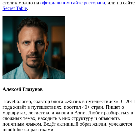
столик можно на
официальном сайте ресторана
, или на сайте
Secret Table
.
Алексей Глазунов
Travel-блогер, соавтор блога «Жизнь в путешествиях». С 2011
года живёт в путешествиях, посетил 40+ стран. Пишет о
маршрутах, логистике и жизни в Азии. Любит разбираться в
сложных темах, находить в них структуру и объяснять
понятным языком. Ведёт активный образ жизни, увлекается
mindfulness-практиками.