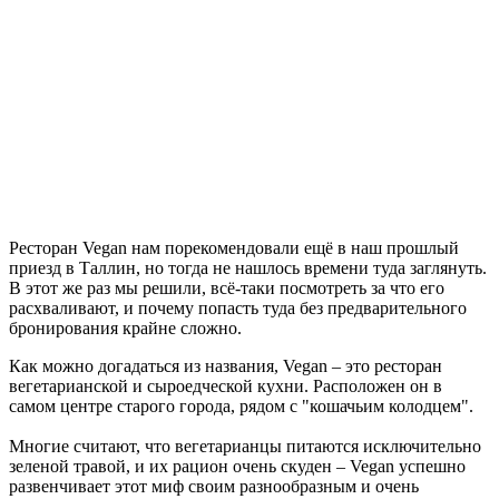
Ресторан Vegan нам порекомендовали ещё в наш прошлый
приезд в Таллин, но тогда не нашлось времени туда заглянуть.
В этот же раз мы решили, всё-таки посмотреть за что его
расхваливают, и почему попасть туда без предварительного
бронирования крайне сложно.
Как можно догадаться из названия, Vegan – это ресторан
вегетарианской и сыроедческой кухни. Расположен он в
самом центре старого города, рядом с "кошачьим колодцем".
Многие считают, что вегетарианцы питаются исключительно
зеленой травой, и их рацион очень скуден – Vegan успешно
развенчивает этот миф своим разнообразным и очень