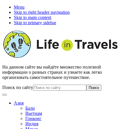
Menu
Skip to right header navigation
Skip to main content
Skip to primary sidebar
На данном сайте вы найдёте множество полезной
информации о разных странах и узнаете как легко
организовать самостоятельное путешествие.
Поиск по сайту
Азия
Бали
Вьетнам
Гонконг
Индия
Макао