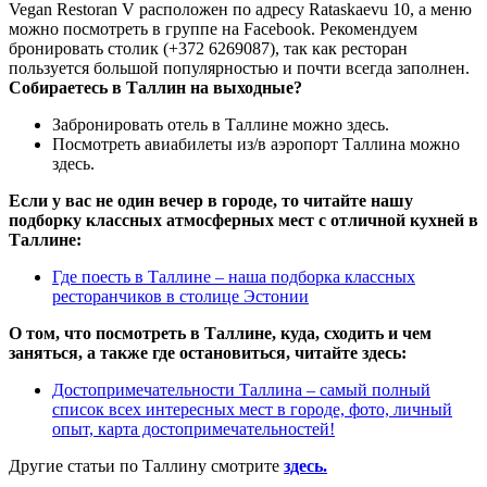
Vegan Restoran V расположен по адресу Rataskaevu 10, а меню
можно посмотреть в группе на
Facebook
. Рекомендуем
бронировать столик (+372 6269087), так как ресторан
пользуется большой популярностью и почти всегда заполнен.
Собираетесь в Таллин на выходные?
Забронировать отель в Таллине можно
здесь
.
Посмотреть авиабилеты из/в аэропорт Таллина можно
здесь
.
Если у вас не один вечер в городе, то читайте нашу
подборку классных атмосферных мест с отличной кухней в
Таллине:
Где поесть в Таллине – наша подборка классных
ресторанчиков в столице Эстонии
О том, что посмотреть в Таллине, куда, сходить и чем
заняться, а также где остановиться, читайте здесь:
Достопримечательности Таллина – самый полный
список всех интересных мест в городе, фото, личный
опыт, карта достопримечательностей!
Другие статьи по Таллину смотрите
здесь
.