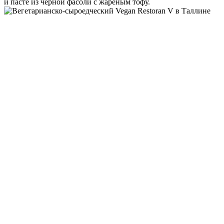
и пасте из черной фасоли с жареным тофу.