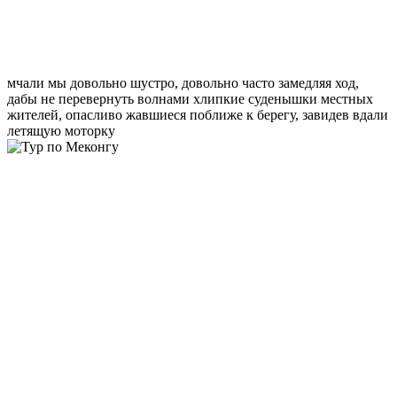
мчали мы довольно шустро, довольно часто замедляя ход,
дабы не перевернуть волнами хлипкие суденышки местных
жителей, опасливо жавшиеся поближе к берегу, завидев вдали
летящую моторку