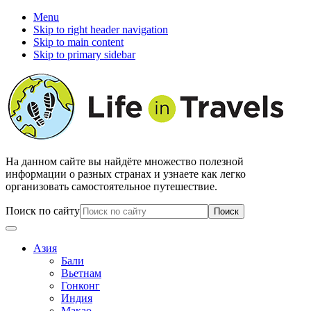
Menu
Skip to right header navigation
Skip to main content
Skip to primary sidebar
На данном сайте вы найдёте множество полезной
информации о разных странах и узнаете как легко
организовать самостоятельное путешествие.
Поиск по сайту
Азия
Бали
Вьетнам
Гонконг
Индия
Макао