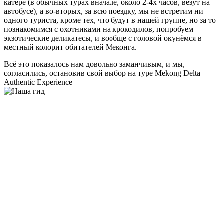
катере (в обычных турах вначале, около 2-4х часов, везут на
автобусе), а во-вторых, за всю поездку, мы не встретим ни
одного туриста, кроме тех, что будут в нашей группе, но за то
познакомимся с охотниками на крокодилов, попробуем
экзотические деликатесы, и вообще с головой окунёмся в
местный колорит обитателей Меконга.
Всё это показалось нам довольно заманчивым, и мы,
согласились, остановив свой выбор на туре Mekong Delta
Authentic Experience