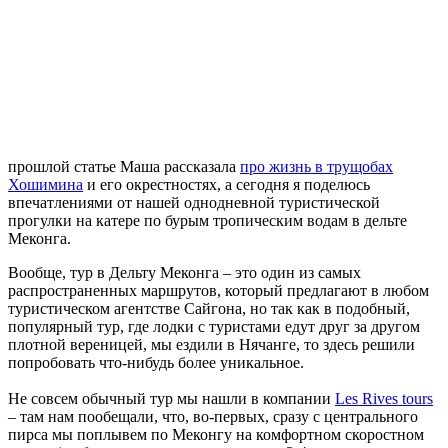
прошлой статье Маша рассказала
про жизнь в трущобах
Хошимина
и его окрестностях, а сегодня я поделюсь
впечатлениями от нашей однодневной туристической
прогулки на катере по бурым тропическим водам в дельте
Меконга.
Вообще, тур в Дельту Меконга – это один из самых
распространенных маршрутов, который предлагают в любом
туристическом агентстве Сайгона, но так как в подобный,
популярный тур, где лодки с туристами едут друг за другом
плотной вереницей, мы ездили в Нячанге, то здесь решили
попробовать что-нибудь более уникальное.
Не совсем обычный тур мы нашли в компании
Les Rives tours
– там нам пообещали, что, во-первых, сразу с центрального
пирса мы поплывем по Меконгу на комфортном скоростном