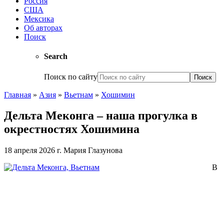
Россия
США
Мексика
Об авторах
Поиск
Search
Поиск по сайту
Главная
»
Азия
»
Вьетнам
»
Хошимин
Дельта Меконга – наша прогулка в
окрестностях Хошимина
18 апреля 2026 г.
Мария Глазунова
В