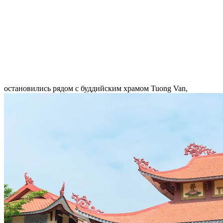
остановились рядом с буддийским храмом Tuong Van,