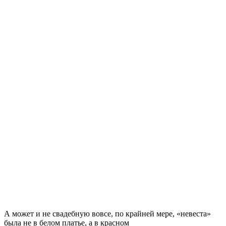
А может и не свадебную вовсе, по крайней мере, «невеста»
была не в белом платье, а в красном