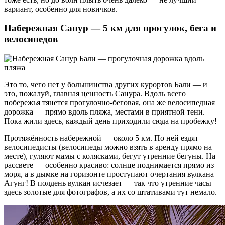
вариант, особенно для новичков.
Набережная Санур — 5 км для прогулок, бега и
велосипедов
Это то, чего нет у большинства других курортов Бали — и
это, пожалуй, главная ценность Санура. Вдоль всего
побережья тянется прогулочно-беговая, она же велосипедная
дорожка — прямо вдоль пляжа, местами в приятной тени.
Пока жили здесь, каждый день приходили сюда на пробежку!
Протяжённость набережной — около 5 км. По ней ездят
велосипедисты (велосипеды можно взять в аренду прямо на
месте), гуляют мамы с колясками, бегут утренние бегуны. На
рассвете — особенно красиво: солнце поднимается прямо из
моря, а в дымке на горизонте проступают очертания вулкана
Агунг! В полдень вулкан исчезает — так что утренние часы
здесь золотые для фотографов, а их со штативами тут немало.