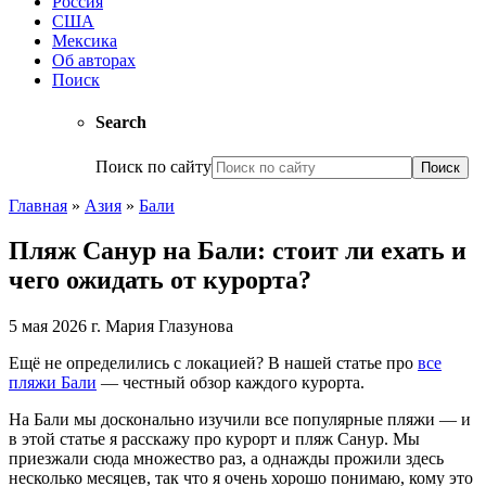
Россия
США
Мексика
Об авторах
Поиск
Search
Поиск по сайту
Главная
»
Азия
»
Бали
Пляж Санур на Бали: стоит ли ехать и
чего ожидать от курорта?
5 мая 2026 г.
Мария Глазунова
Ещё не определились с локацией?
В нашей статье про
все
пляжи Бали
— честный обзор каждого курорта.
На Бали мы досконально изучили все популярные пляжи — и
в этой статье я расскажу про курорт и пляж Санур. Мы
приезжали сюда множество раз, а однажды прожили здесь
несколько месяцев, так что я очень хорошо понимаю, кому это