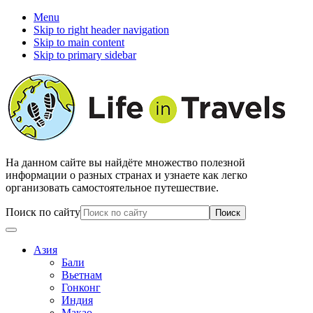
Menu
Skip to right header navigation
Skip to main content
Skip to primary sidebar
На данном сайте вы найдёте множество полезной
информации о разных странах и узнаете как легко
организовать самостоятельное путешествие.
Поиск по сайту
Азия
Бали
Вьетнам
Гонконг
Индия
Макао