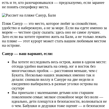
есть и те, кто разочаровывался — предсказуемо, если заранее
не понять специфику места.
Пляж Санур — это место, которое любят за спокойствие,
удобство и набережную, а не за море. Если вы едете именно за
морем — честнее сразу сказать: здесь оно не самое лучшее.
Зато если вы хотите приятно жить на Бали, а не только лежать
на пляже — этот курорт может стать вашим любимым местом
на острове.
Санур — ваш вариант, если:
Вы хотите исследовать весь остров, живя в одном месте:
отсюда удобно выезжать на север, юг и восток без
многочасовых пробок — расстояния меньше, чем с
Букита. Несколько наших знакомых именно так и
делали: снимали виллу в Сануре на две недели и
ежедневно выбирались в разные уголки острова на
скутере
Вы приехали с маленькими детьми или старшим
поколением семьи: мелкое спокойное море без волн —
идеально, дети плещутся в безопасности, волноваться не
о чем. Бабушки и дедушки тоже оценят — и безопасное