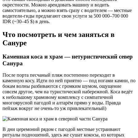
окрестности. Можно арендовать машину и водить
самостоятельно, а можно взять сразу с водителем — местные
водители-гиды предлагают свои услуги за 500 000–700 000
IDR (~30–45 $) в день.
Что посмотреть и чем заняться в
Сануре
Каменная коса и храм — нетуристический север
Санура
После порта песчаный пляж постепенно переходит в
каменную косу. Идти по ней приятно — под ногами камни, по
бокам волны разбиваются с громким шумом, ощущение
совсем другое, чем на туристической набережной. Коса ведёт
к небольшому храмовому комплексу с симпатичной
многоярусной пагодой и алтарём прямо у воды. Правда
пейзаж вокруг не очень-то уж привлекательный)
В дни церемоний рядом с пагодой местные устраивают
ритуалы подношений, здесь же сушат кокосы, из которых