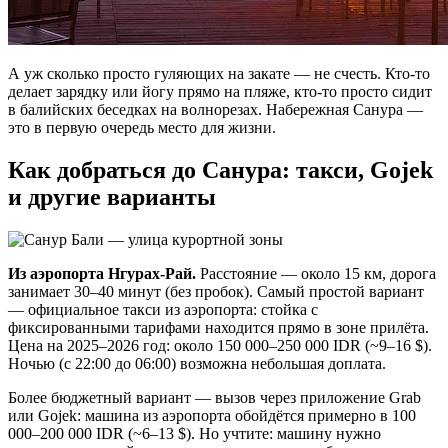
А уж сколько просто гуляющих на закате — не счесть. Кто-то
делает зарядку или йогу прямо на пляже, кто-то просто сидит
в балийских беседках на волнорезах. Набережная Санура —
это в первую очередь место для жизни.
Как добраться до Санура: такси, Gojek
и другие варианты
Из аэропорта Нгурах-Рай.
Расстояние — около 15 км, дорога
занимает 30–40 минут (без пробок). Самый простой вариант
— официальное такси из аэропорта: стойка с
фиксированными тарифами находится прямо в зоне прилёта.
Цена на 2025–2026 год: около 150 000–250 000 IDR (~9–16 $).
Ночью (с 22:00 до 06:00) возможна небольшая доплата.
Более бюджетный вариант — вызов через приложение Grab
или Gojek: машина из аэропорта обойдётся примерно в 100
000–200 000 IDR (~6–13 $). Но учтите: машину нужно