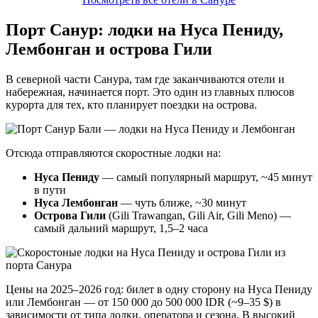
Порт Санур: лодки на Нуса Пениду,
Лембонган и острова Гили
В северной части Санура, там где заканчиваются отели и
набережная, начинается порт. Это один из главных плюсов
курорта для тех, кто планирует поездки на острова.
Отсюда отправляются скоростные лодки на:
Нуса Пениду
— самый популярный маршрут, ~45 минут
в пути
Нуса Лембонган
— чуть ближе, ~30 минут
Острова Гили
(Gili Trawangan, Gili Air, Gili Meno) —
самый дальний маршрут, 1,5–2 часа
Цены на 2025–2026 год: билет в одну сторону на Нуса Пениду
или Лембонган — от 150 000 до 500 000 IDR (~9–35 $) в
зависимости от типа лодки, оператора и сезона. В высокий