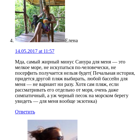
Елена
14.05.2017 at 11:57
Мда, самый жирный минус Санура для меня — это
мелкое море, не искупаться по-человечески, не
посерфить получается нельзя будет( Печальная история,
придется другой пляж выбирать, любой бассейн для
меня — не вариант ни разу. Хотя сам пляж, если
рассматривать его отдельно от моря, очень даже
симпатичный, а уж черный песок на морском берегу
увидеть — для меня вообще экзотика)
Ответить