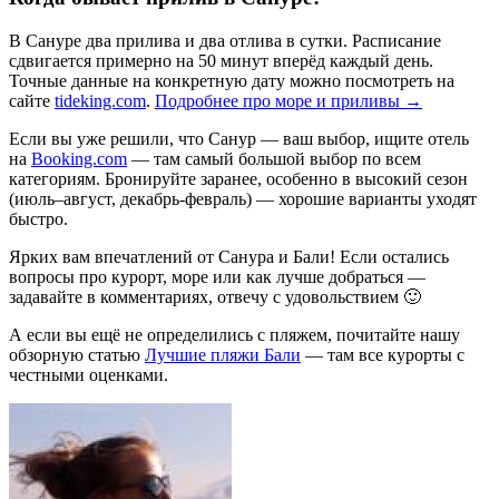
В Сануре два прилива и два отлива в сутки. Расписание
сдвигается примерно на 50 минут вперёд каждый день.
Точные данные на конкретную дату можно посмотреть на
сайте
tideking.com
.
Подробнее про море и приливы →
Если вы уже решили, что Санур — ваш выбор, ищите отель
на
Booking.com
— там самый большой выбор по всем
категориям. Бронируйте заранее, особенно в высокий сезон
(июль–август, декабрь-февраль) — хорошие варианты уходят
быстро.
Ярких вам впечатлений от Санура и Бали! Если остались
вопросы про курорт, море или как лучше добраться —
задавайте в комментариях, отвечу с удовольствием 🙂
А если вы ещё не определились с пляжем, почитайте нашу
обзорную статью
Лучшие пляжи Бали
— там все курорты с
честными оценками.