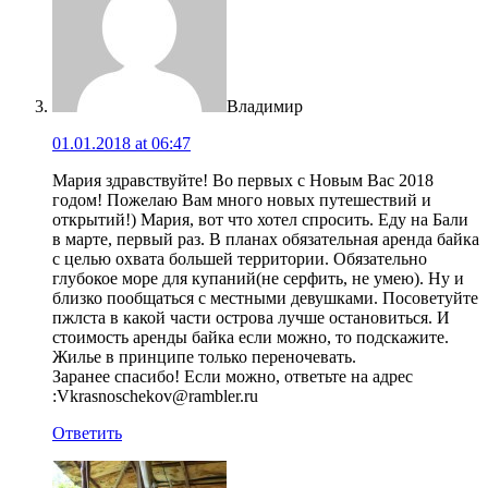
Владимир
01.01.2018 at 06:47
Мария здравствуйте! Во первых с Новым Вас 2018
годом! Пожелаю Вам много новых путешествий и
открытий!) Мария, вот что хотел спросить. Еду на Бали
в марте, первый раз. В планах обязательная аренда байка
с целью охвата большей территории. Обязательно
глубокое море для купаний(не серфить, не умею). Ну и
близко пообщаться с местными девушками. Посоветуйте
пжлста в какой части острова лучше остановиться. И
стоимость аренды байка если можно, то подскажите.
Жилье в принципе только переночевать.
Заранее спасибо! Если можно, ответьте на адрес
:Vkrasnoschekov@rambler.ru
Ответить