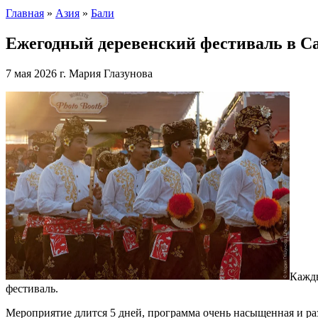
Главная
»
Азия
»
Бали
Ежегодный деревенский фестиваль в Сану
7 мая 2026 г.
Мария Глазунова
Кажды
фестиваль.
Мероприятие длится 5 дней, программа очень насыщенная и разн