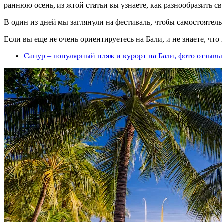
раннюю осень, из жтой статьи вы узнаете, как разнообразить с
В один из дней мы заглянули на фестиваль, чтобы самостоятель
Если вы еще не очень ориентируетесь на Бали, и не знаете, что
Санур – популярный пляж и курорт на Бали, фото отзыв