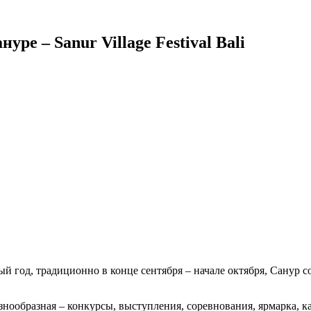
ре – Sanur Village Festival Bali
й год, традиционно в конце сентября – начале октября, Санур с
ообразная – конкурсы, выступления, соревнования, ярмарка, кар