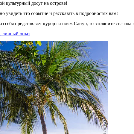
вой культурный досуг на острове!
но увидеть это событие и рассказать в подробностях вам!
 из себя представляет курорт и пляж Санур, то загляните сначала
ы, личный опыт