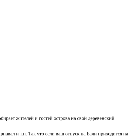
обирает жителей и гостей острова на свой деревенский
навал и т.п. Так что если ваш отпуск на Бали приходится на