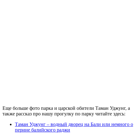
Еще больше фото парка и царской обители Таман Уджунг, а
также рассказ про нашу прогулку по парку читайте здесь:
Таман Уджунг – водный дворец на Бали или немного о
перине балийского раджи