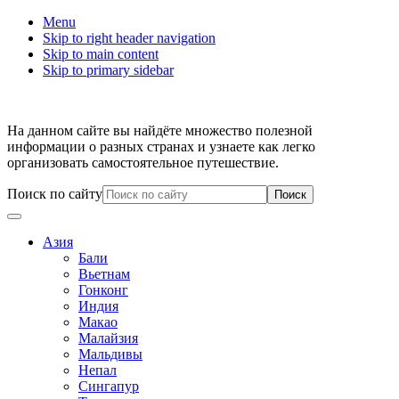
Menu
Skip to right header navigation
Skip to main content
Skip to primary sidebar
На данном сайте вы найдёте множество полезной
информации о разных странах и узнаете как легко
организовать самостоятельное путешествие.
Поиск по сайту
Азия
Бали
Вьетнам
Гонконг
Индия
Макао
Малайзия
Мальдивы
Непал
Сингапур