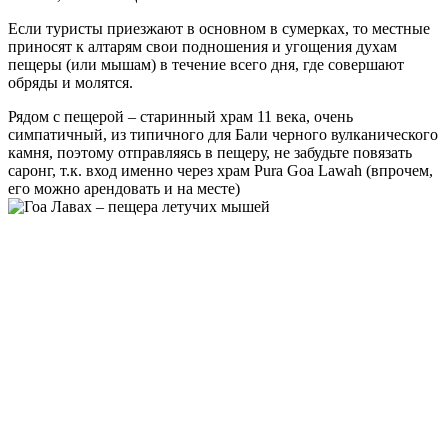
Если туристы приезжают в основном в сумерках, то местные
приносят к алтарям свои подношения и угощения духам
пещеры (или мышам) в течение всего дня, где совершают
обряды и молятся.
Рядом с пещерой – старинный храм 11 века, очень
симпатичный, из типичного для Бали черного вулканического
камня, поэтому отправляясь в пещеру, не забудьте повязать
саронг, т.к. вход именно через храм Pura Goa Lawah (впрочем,
его можно арендовать и на месте)