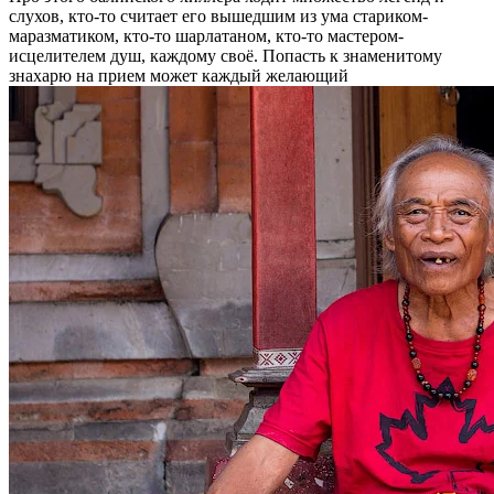
слухов, кто-то считает его вышедшим из ума стариком-
маразматиком, кто-то шарлатаном, кто-то мастером-
исцелителем душ, каждому своё. Попасть к знаменитому
знахарю на прием может каждый желающий