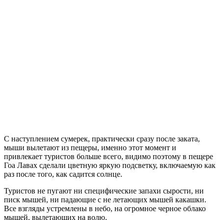
С наступлением сумерек, практически сразу после заката,
мыши вылетают из пещеры, именно этот момент и
привлекает туристов больше всего, видимо поэтому в пещере
Гоа Лавах сделали цветную яркую подсветку, включаемую как
раз после того, как садится солнце.
Туристов не пугают ни специфические запахи сырости, ни
писк мышей, ни падающие с не летающих мышей какашки.
Все взгляды устремлены в небо, на огромное черное облако
мышей, вылетающих на волю.