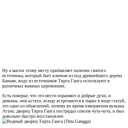
Ну а магии этому месту прибавляет наличие святого
источника, который бьет ключом из под древнейшего дерева
Баньян, воду из источников Тирта Ганга используют в
различных важных церемониях.
Есть поверье, что это место охраняют и добрые духи, и
демоны, они кстати, всюду встречаются в парке в виде статуй,
это одно из объяснений, почему во время извержения вулкана
Агунг, дворец Тирта Ганга пострадал совсем чуть-чуть, и был
довольно быстро восстановлен