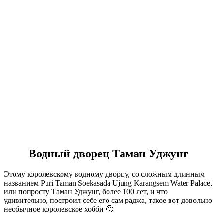
Водный дворец Таман Уджунг
Этому королевскому водному дворцу, со сложным длинным
названием Puri Taman Soekasada Ujung Karangsem Water Palace,
или попросту Таман Уджунг, более 100 лет, и что
удивительно, построил себе его сам раджа, такое вот довольно
необычное королевское хобби 🙂