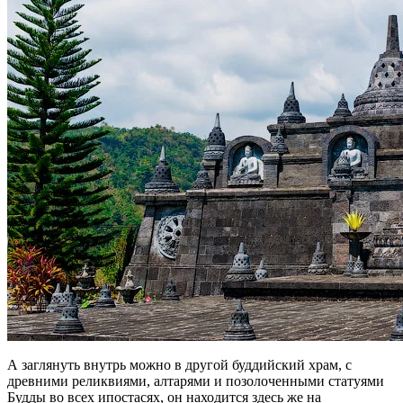
А заглянуть внутрь можно в другой буддийский храм, с
древними реликвиями, алтарями и позолоченными статуями
Будды во всех ипостасях, он находится здесь же на