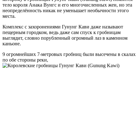
тело короля Анака Вунгс и его многочисленных жен, но эта
неопределённость никак не уменьшает необычности этого
места.
Комплекс с захоронениями Гунунг Кави даже называют
пещерным городком, ведь даже сам спуск к гробницам
выглядит, словно порубленный огромный лаз в каменном
каньоне.
9 огромнейших 7-метровых гробниц были высечены в скалах
по обе стороны реки,