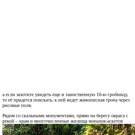
а если захотите увидеть еще и таинственную 10-ю гробницу,
то её придется поискать, к ней ведет живописная тропа через
рисовые поля.
Рядом со скальными монументами, прямо на берегу оврага с
рекой – храм и многочисленные жилища монахов-аскетов