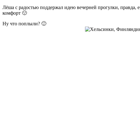
Лёша с радостью поддержал идею вечерней прогулки, правда, ес
комфорт 🙂
Ну что поплыли? 🙂