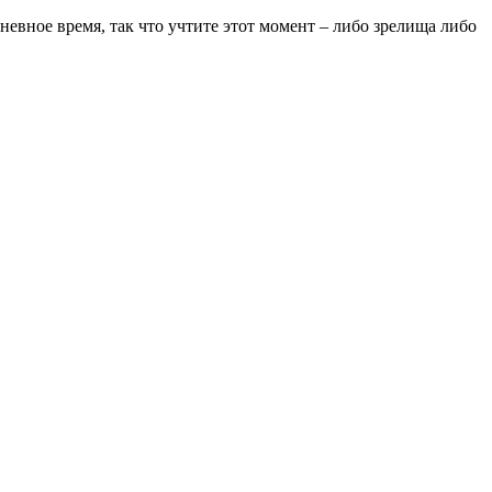
невное время, так что учтите этот момент – либо зрелища либо