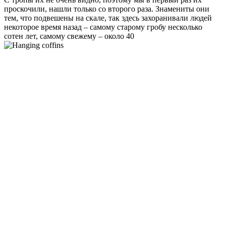
проскочили, нашли только со второго раза. Знамениты они
тем, что подвешены на скале, так здесь захоранивали людей
некоторое время назад – самому старому гробу несколько
сотен лет, самому свежему – около 40