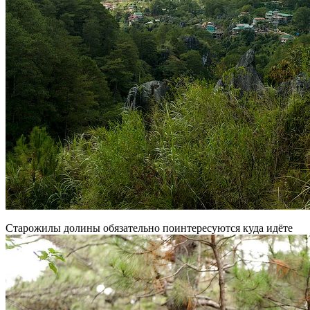
Старожилы долины обязательно поинтересуются куда идёте