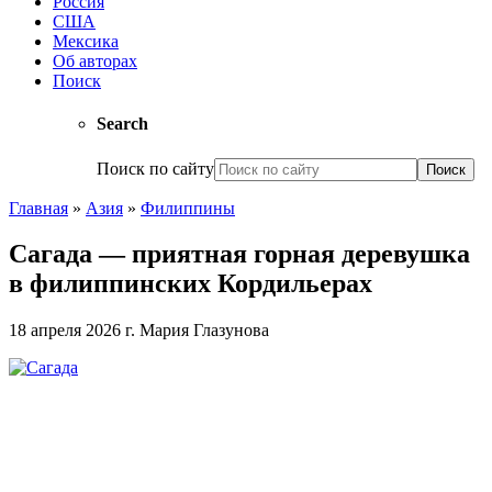
Россия
США
Мексика
Об авторах
Поиск
Search
Поиск по сайту
Главная
»
Азия
»
Филиппины
Сагада — приятная горная деревушка
в филиппинских Кордильерах
18 апреля 2026 г.
Мария Глазунова