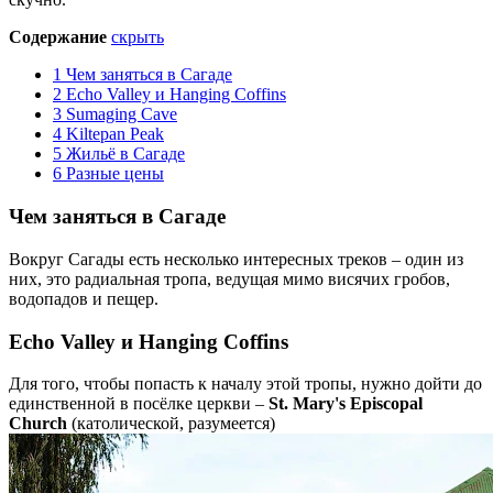
Содержание
скрыть
1
Чем заняться в Сагаде
2
Echo Valley и Hanging Coffins
3
Sumaging Cave
4
Kiltepan Peak
5
Жильё в Сагаде
6
Разные цены
Чем заняться в Сагаде
Вокруг Сагады есть несколько интересных треков – один из
них, это радиальная тропа, ведущая мимо висячих гробов,
водопадов и пещер.
Echo Valley и Hanging Coffins
Для того, чтобы попасть к началу этой тропы, нужно дойти до
единственной в посёлке церкви –
St. Mary's Episcopal
Church
(католической, разумеется)