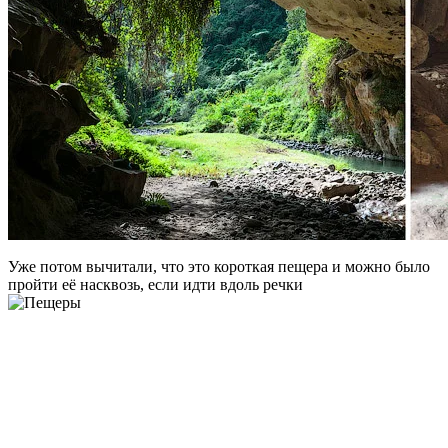
Уже потом вычитали, что это короткая пещера и можно было
пройти её насквозь, если идти вдоль речки