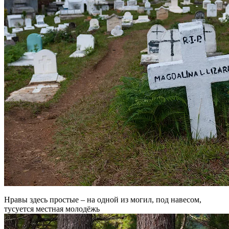
Нравы здесь простые – на одной из могил, под навесом,
тусуется местная молодёжь