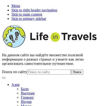
Menu
Skip to right header navigation
Skip to main content
Skip to primary sidebar
На данном сайте вы найдёте множество полезной
информации о разных странах и узнаете как легко
организовать самостоятельное путешествие.
Поиск по сайту
Азия
Бали
Вьетнам
Гонконг
Индия
Макао