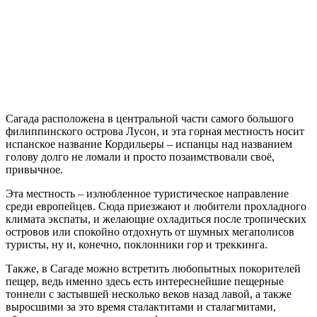
Сагада расположена в центральной части самого большого
филиппинского острова Лусон, и эта горная местность носит
испанское название Кордильеры – испанцы над названием
голову долго не ломали и просто позаимствовали своё,
привычное.
Эта местность – излюбленное туристическое направление
среди европейцев. Сюда приезжают и любители прохладного
климата экспаты, и желающие охладиться после тропических
островов или спокойно отдохнуть от шумных мегаполисов
туристы, ну и, конечно, поклонники гор и треккинга.
Также, в Сагаде можно встретить любопытных покорителей
пещер, ведь именно здесь есть интереснейшие пещерные
тоннели с застывшей несколько веков назад лавой, а также
выросшими за это время сталактитами и сталагмитами,