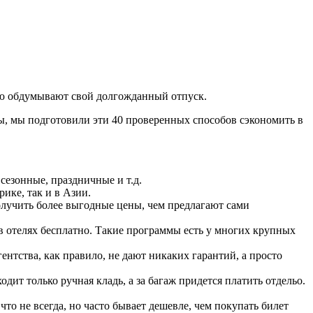
овсю обдумывают свой долгожданный отпуск.
оды, мы подготовили эти 40 проверенных способов сэкономить в
сезонные, праздничные и т.д.
ике, так и в Азии.
олучить более выгодные цены, чем предлагают сами
 в отелях бесплатно. Такие программы есть у многих крупных
тства, как правило, не дают никаких гарантий, а просто
ит только ручная кладь, а за багаж придется платить отдельо.
то не всегда, но часто бывает дешевле, чем покупать билет