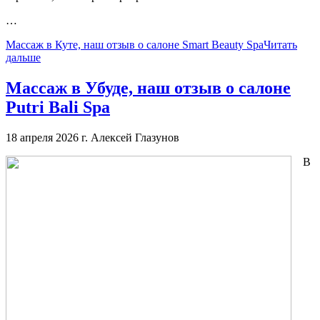
…
Массаж в Куте, наш отзыв о салоне Smart Beauty Spa
Читать
дальше
Массаж в Убуде, наш отзыв о салоне
Putri Bali Spa
18 апреля 2026 г.
Алексей Глазунов
В