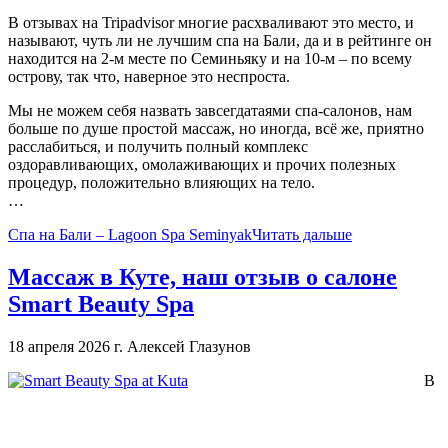
В отзывах на Tripadvisor многие расхваливают это место, и
называют, чуть ли не лучшим спа на Бали, да и в рейтинге он
находится на 2-м месте по Семиньяку и на 10-м – по всему
острову, так что, наверное это неспроста.
Мы не можем себя назвать завсегдатаями спа-салонов, нам
больше по душе простой массаж, но иногда, всё же, приятно
расслабиться, и получить полный комплекс
оздоравливающих, омолаживающих и прочих полезных
процедур, положительно влияющих на тело.
…
Спа на Бали – Lagoon Spa Seminyak
Читать дальше
Массаж в Куте, наш отзыв о салоне
Smart Beauty Spa
18 апреля 2026 г.
Алексей Глазунов
В