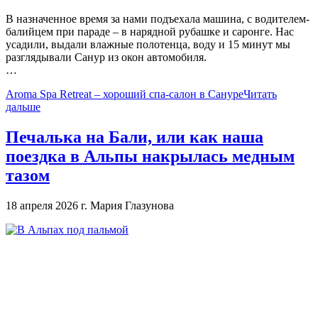
В назначенное время за нами подъехала машина, с водителем-
балийцем при параде – в нарядной рубашке и саронге. Нас
усадили, выдали влажные полотенца, воду и 15 минут мы
разглядывали Санур из окон автомобиля.
…
Aroma Spa Retreat – хороший спа-салон в Сануре
Читать
дальше
Печалька на Бали, или как наша
поездка в Альпы накрылась медным
тазом
18 апреля 2026 г.
Мария Глазунова