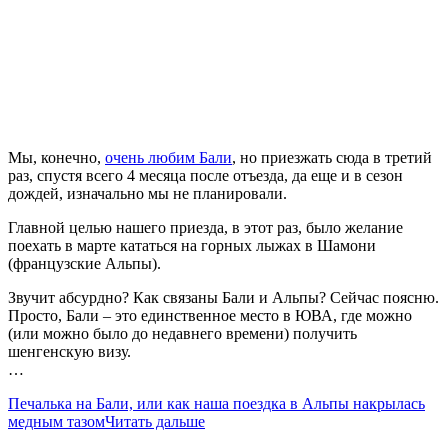
Мы, конечно,
очень любим Бали
, но приезжать сюда в третий
раз, спустя всего 4 месяца после отъезда, да еще и в сезон
дождей, изначально мы не планировали.
Главной целью нашего приезда, в этот раз, было желание
поехать в марте кататься на горных лыжах в Шамони
(французские Альпы).
Звучит абсурдно? Как связаны Бали и Альпы? Сейчас поясню.
Просто, Бали – это единственное место в ЮВА, где можно
(или можно было до недавнего времени) получить
шенгенскую визу.
…
Печалька на Бали, или как наша поездка в Альпы накрылась
медным тазом
Читать дальше