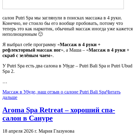
салон Putri Spa мы заглянули в поисках массажа в 4 руки.
Конечно, не стоило бы его вообще пробовать, потому что
теперь это как наркотик, обычный массаж иногда уже кажется
неполноценным 🙂
Я выбрал себе программу «
Массаж в 4 руки +
рефлекторный массаж ног
», а Маша – «
Массаж в 4 руки +
скраб с зелёным чаем
».
У Putri Spa есть два салона в Убуде – Putri Bali Spa и Putri Ubud
Spa 2.
…
Массаж в Убуде, наш отзыв о салоне Putri Bali Spa
Читать
дальше
Aroma Spa Retreat – хороший спа-
салон в Сануре
18 апреля 2026 г.
Мария Глазунова