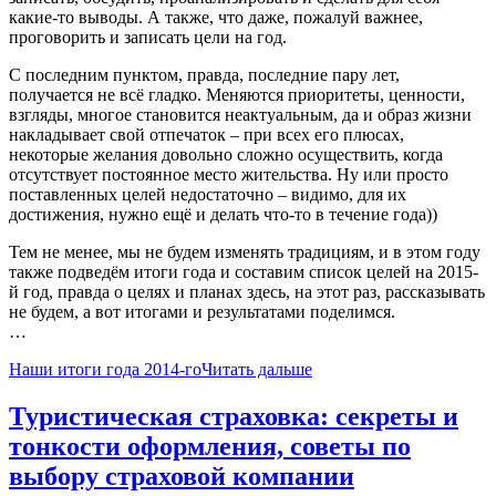
какие-то выводы. А также, что даже, пожалуй важнее,
проговорить и записать цели на год.
С последним пунктом, правда, последние пару лет,
получается не всё гладко. Меняются приоритеты, ценности,
взгляды, многое становится неактуальным, да и образ жизни
накладывает свой отпечаток – при всех его плюсах,
некоторые желания довольно сложно осуществить, когда
отсутствует постоянное место жительства. Ну или просто
поставленных целей недостаточно – видимо, для их
достижения, нужно ещё и делать что-то в течение года))
Тем не менее, мы не будем изменять традициям, и в этом году
также подведём итоги года и составим список целей на 2015-
й год, правда о целях и планах здесь, на этот раз, рассказывать
не будем, а вот итогами и результатами поделимся.
…
Наши итоги года 2014-го
Читать дальше
Туристическая страховка: секреты и
тонкости оформления, советы по
выбору страховой компании