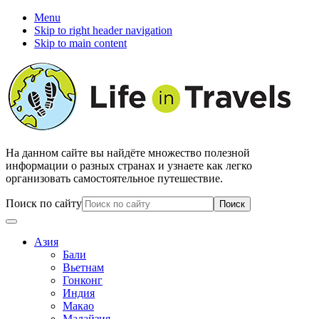
Menu
Skip to right header navigation
Skip to main content
На данном сайте вы найдёте множество полезной
информации о разных странах и узнаете как легко
организовать самостоятельное путешествие.
Поиск по сайту
Азия
Бали
Вьетнам
Гонконг
Индия
Макао
Малайзия