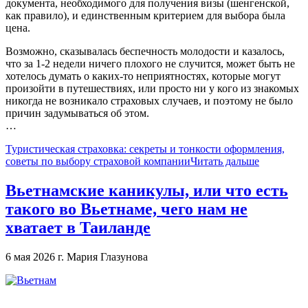
документа, необходимого для получения визы (шенгенской,
как правило), и единственным критерием для выбора была
цена.
Возможно, сказывалась беспечность молодости и казалось,
что за 1-2 недели ничего плохого не случится, может быть не
хотелось думать о каких-то неприятностях, которые могут
произойти в путешествиях, или просто ни у кого из знакомых
никогда не возникало страховых случаев, и поэтому не было
причин задумываться об этом.
…
Туристическая страховка: секреты и тонкости оформления,
советы по выбору страховой компании
Читать дальше
Вьетнамские каникулы, или что есть
такого во Вьетнаме, чего нам не
хватает в Таиланде
6 мая 2026 г.
Мария Глазунова