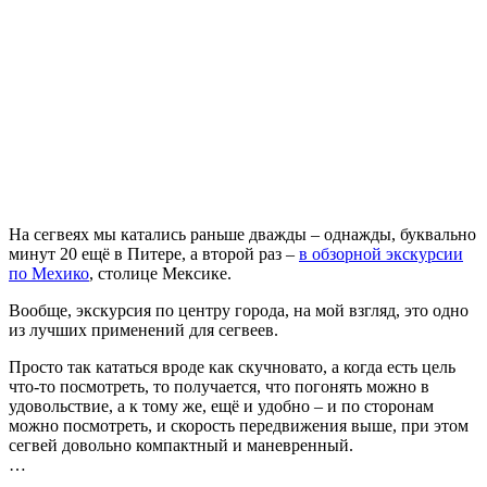
На сегвеях мы катались раньше дважды – однажды, буквально
минут 20 ещё в Питере, а второй раз –
в обзорной экскурсии
по Мехико
, столице Мексике.
Вообще, экскурсия по центру города, на мой взгляд, это одно
из лучших применений для сегвеев.
Просто так кататься вроде как скучновато, а когда есть цель
что-то посмотреть, то получается, что погонять можно в
удовольствие, а к тому же, ещё и удобно – и по сторонам
можно посмотреть, и скорость передвижения выше, при этом
сегвей довольно компактный и маневренный.
…