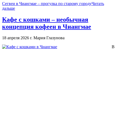
Сегвеи в Чиангмае – прогулка по старому городу
Читать
дальше
Кафе с кошками – необычная
концепция кофеен в Чиангмае
18 апреля 2026 г.
Мария Глазунова
В