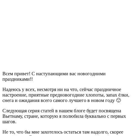
Всем привет! С наступающими вас новогодними
праздниками!!
Надеюсь у всех, несмотря ни на что, сейчас праздничное
настроение, приятные предновогодние хлопоты, запах ёлки,
снега и ожидания всего самого лучшего в новом году 🙂
Следующая серия статей в нашем блоге будет посвящена
Вьетнаму, стране, которую я полюбила буквально с первых
шагов.
Не то, что бы мне захотелось остаться там надолго, скорее