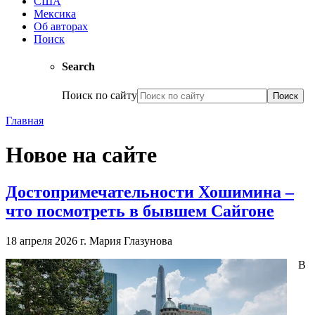
США
Мексика
Об авторах
Поиск
Search
Поиск по сайту
Главная
Новое на сайте
Достопримечательности Хошимина –
что посмотреть в бывшем Сайгоне
18 апреля 2026 г.
Мария Глазунова
В