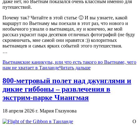
даже нет, но Вьетнам показался очень классным именно для
путешествий.
Почему так? Читайте в этой статье 🙂 И вы узнаете, какой
маршрут по Вьетнаму мы поехали в этот раз, что нового и
необычного узнали о вьетнамцах, ну и конечно, же мой
рассказ украсит пара десятков отличных фотографий (не буду
скромничать, мне самой они нравятся :)) колоритных
вьетнамцев и самых ярких событий этого путешествия.
…
Вьетнамские каникулы, или что есть такого во Вьетнаме, чего
нам не хватает в Таиланде
Читать дальше
800-метровый полет над джунглями и
дикие гиббоны – развлечения в
экстрим-парке Чиангмая
18 апреля 2026 г.
Мария Глазунова
О