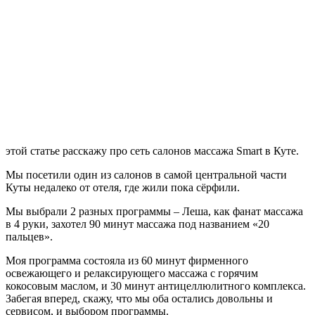
этой статье расскажу про сеть салонов массажа Smart в Куте.
Мы посетили один из салонов в самой центральной части
Куты недалеко от отеля, где жили пока сёрфили.
Мы выбрали 2 разных программы – Леша, как фанат массажа
в 4 руки, захотел 90 минут массажа под названием «20
пальцев».
Моя программа состояла из 60 минут фирменного
освежающего и релаксирующего массажа с горячим
кокосовым маслом, и 30 минут антицеллюлитного комплекса.
Забегая вперед, скажу, что мы оба остались довольны и
сервисом, и выбором программы.