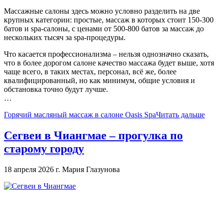
Массажные салоны здесь можно условно разделить на две
крупных категории: простые, массаж в которых стоит 150-300
батов и spa-салоны, с ценами от 500-800 батов за массаж до
нескольких тысяч за spa-процедуры.
Что касается профессионализма – нельзя однозначно сказать,
что в более дорогом салоне качество массажа будет выше, хотя
чаще всего, в таких местах, персонал, всё же, более
квалифицированный, но как минимум, общие условия и
обстановка точно будут лучше.
…
Горячий масляный массаж в салоне Oasis Spa
Читать дальше
Сегвеи в Чиангмае – прогулка по
старому городу
18 апреля 2026 г.
Мария Глазунова