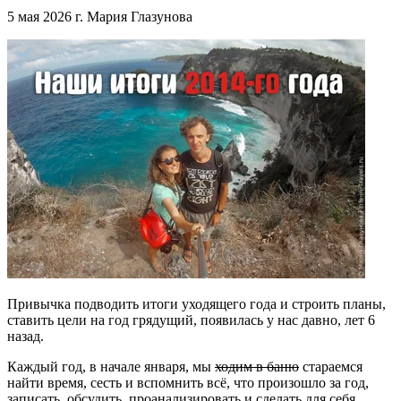
5 мая 2026 г.
Мария Глазунова
Привычка подводить итоги уходящего года и строить планы,
ставить цели на год грядущий, появилась у нас давно, лет 6
назад.
Каждый год, в начале января, мы
ходим в баню
стараемся
найти время, сесть и вспомнить всё, что произошло за год,
записать, обсудить, проанализировать и сделать для себя